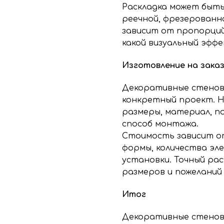
Раскладка может быть
реечной, фрезерованн
зависит от пропорций
какой визуальный эффе
Изготовление на зака
Декоративные стенов
конкретный проект. Н
размеры, материал, п
способ монтажа.
Стоимость зависит о
формы, количества эл
установки. Точный ра
размеров и пожеланий
Итог
Декоративные стенов