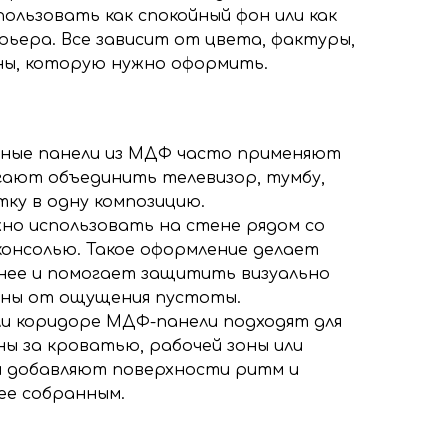
ользовать как спокойный фон или как
ьера. Все зависит от цвета, фактуры,
ны, которую нужно оформить.
вные панели из МДФ часто применяют
огают объединить телевизор, тумбу,
тку в одну композицию.
жно использовать на стене рядом со
консолью. Такое оформление делает
нее и помогает защитить визуально
ены от ощущения пустоты.
или коридоре МДФ-панели подходят для
ны за кроватью, рабочей зоны или
и добавляют поверхности ритм и
ее собранным.