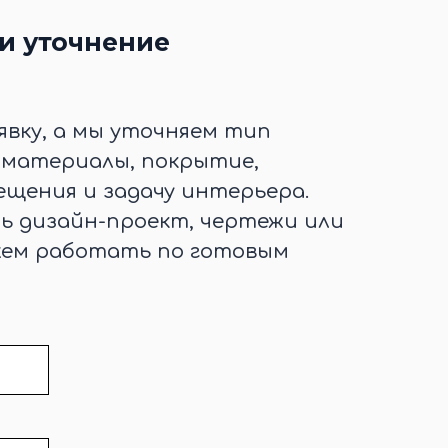
и уточнение
явку, а мы уточняем тип
, материалы, покрытие,
щения и задачу интерьера.
ть дизайн-проект, чертежи или
жем работать по готовым