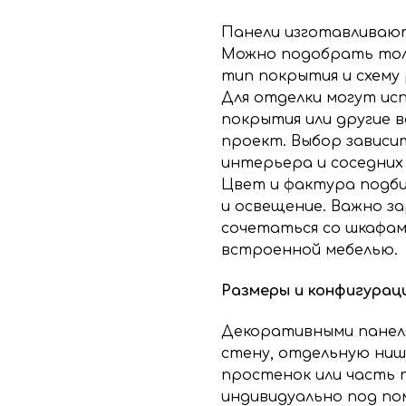
Панели изготавливают
Можно подобрать толщ
тип покрытия и схему 
Для отделки могут исп
покрытия или другие 
проект. Выбор зависи
интерьера и соседних
Цвет и фактура подби
и освещение. Важно з
сочетаться со шкафами
встроенной мебелью.
Размеры и конфигурац
Декоративными панел
стену, отдельную нишу
простенок или часть 
индивидуально под по