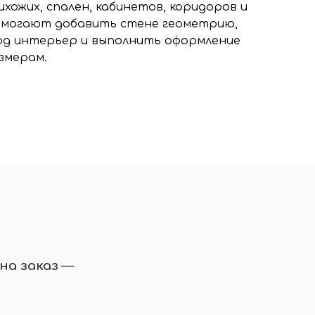
ихожих, спален, кабинетов, коридоров и
помогают добавить стене геометрию,
од интерьер и выполнить оформление
змерам.
на заказ
—