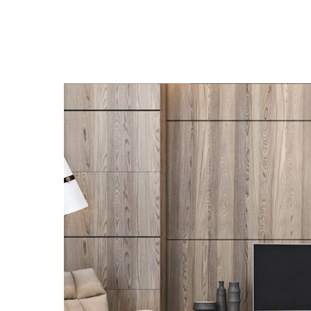
Главная
Мяг
Dwhite24
Кровати на заказ