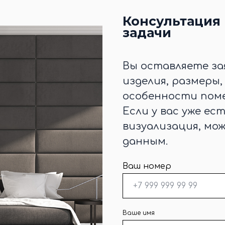
Консультация 
задачи
Вы оставляете за
изделия, размеры
особенности поме
Если у вас уже ес
визуализация, мо
данным.
Ваш номер
Ваше имя