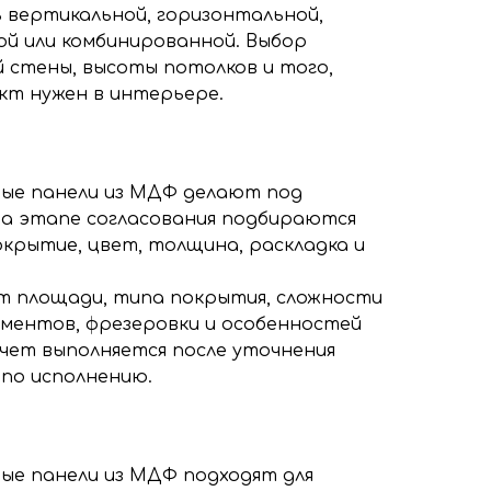
 вертикальной, горизонтальной,
ой или комбинированной. Выбор
 стены, высоты потолков и того,
кт нужен в интерьере.
з
ые панели из МДФ делают под
а этапе согласования подбираются
окрытие, цвет, толщина, раскладка и
т площади, типа покрытия, сложности
ементов, фрезеровки и особенностей
счет выполняется после уточнения
 по исполнению.
ые панели из МДФ подходят для