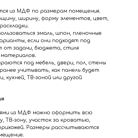
ся из МДФ по размерам помещения.
ину, ширину, форму элементов, цвет,
раскладки.
ользоваться эмаль, шпон, пленочные
варианты, если они подходят под
т от задачи, бюджета, стиля
 материалов.
раются под мебель, двери, пол, стены
аранее учитывать, как панель будет
, кухней, ТВ-зоной или другой
ия
ями из МДФ можно оформить всю
, ТВ-зону, участок за кроватью,
прихожей. Размеры рассчитываются
мещение.