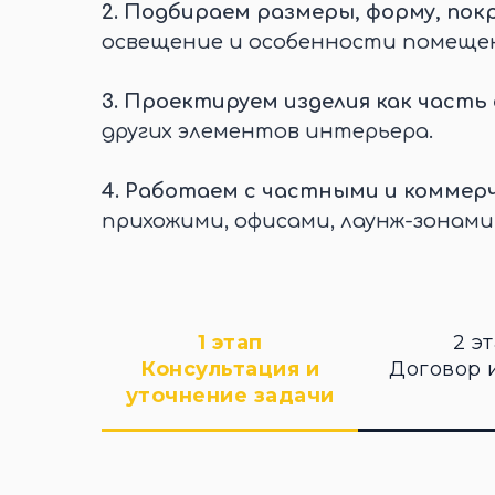
2.
Подбираем размеры, форму, покр
освещение и особенности помеще
3.
Проектируем изделия как часть
других элементов интерьера.
4.
Работаем с частными и коммер
прихожими, офисами, лаунж-зонами
1 этап
2 э
Консультация и
Договор 
уточнение задачи