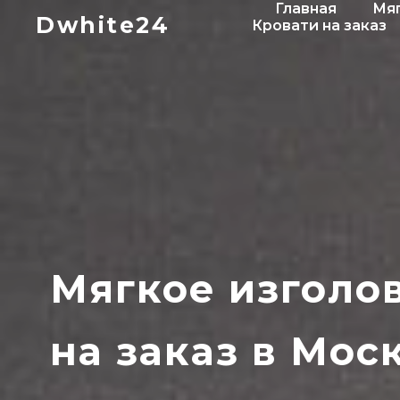
Главная
Мяг
Dwhite24
Кровати на заказ
Мягкое изголо
на заказ в Мос