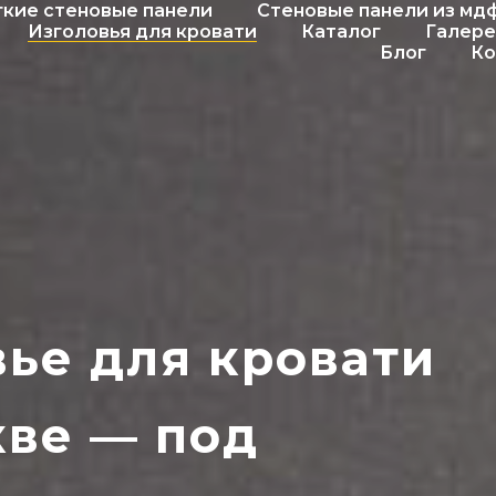
кие стеновые панели
Стеновые панели из мд
Изголовья для кровати
Каталог
Галере
Блог
Ко
вье для кровати
кве — под