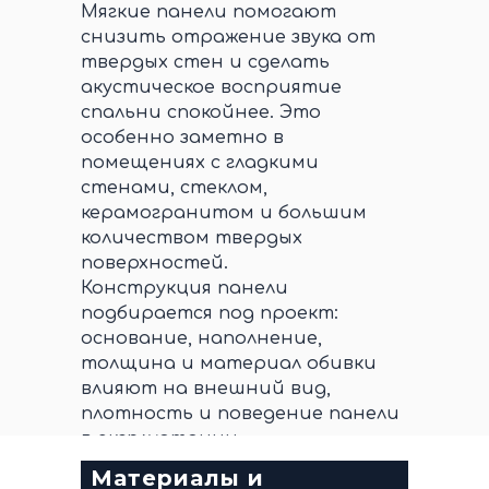
Мягкие панели помогают
снизить отражение звука от
твердых стен и сделать
акустическое восприятие
спальни спокойнее. Это
особенно заметно в
помещениях с гладкими
стенами, стеклом,
керамогранитом и большим
количеством твердых
поверхностей.
Конструкция панели
подбирается под проект:
основание, наполнение,
толщина и материал обивки
влияют на внешний вид,
плотность и поведение панели
в эксплуатации.
Материалы и