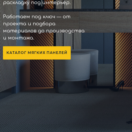
раскладку под интерьер.
Работаем под ключ — от
проекта и подбора
материалов до производства
и монтажа.
КАТАЛОГ МЯГКИХ ПАНЕЛЕЙ