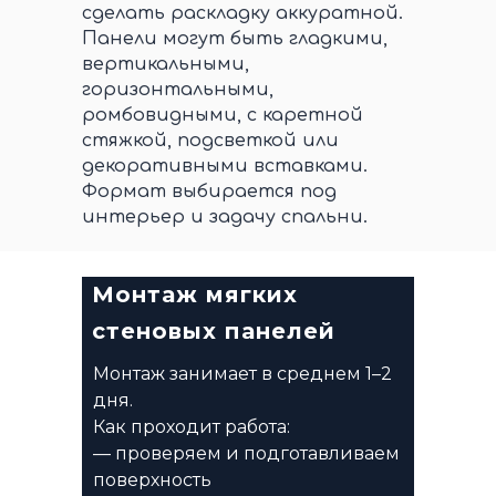
сделать раскладку аккуратной.
Панели могут быть гладкими,
вертикальными,
горизонтальными,
ромбовидными, с каретной
стяжкой, подсветкой или
декоративными вставками.
Формат выбирается под
интерьер и задачу спальни.
Монтаж мягких
стеновых панелей
Монтаж занимает в среднем 1–2
дня.
Как проходит работа:
— проверяем и подготавливаем
поверхность