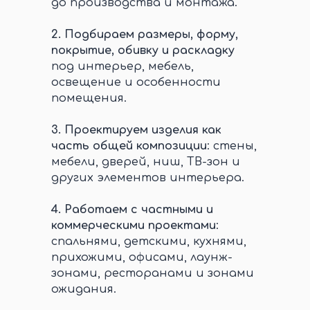
до производства и монтажа.
2.
Подбираем размеры, форму,
покрытие, обивку и раскладку
под интерьер, мебель,
освещение и особенности
помещения.
3.
Проектируем изделия как
часть общей композиции
: стены,
мебели, дверей, ниш, ТВ-зон и
других элементов интерьера.
4.
Работаем с частными и
коммерческими проектами
:
спальнями, детскими, кухнями,
прихожими, офисами, лаунж-
зонами, ресторанами и зонами
ожидания.