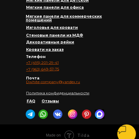
Мягкие панели для детской
Мягкие панели для офиса
Мягкие панели для коммерческих
помещений
Изголовья для кровати
Стеновые панели из МДФ
Декоративные рейки
Кровати на заказ
Телефон
+7 (495) 201-29-41
+7 (963) 649-57-75
Почта
:
Dwhite-company@yandex.ru
Политика конфиденциальности
FAQ
Отзывы
Tilda
Made on