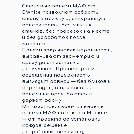
Стеновые панели МДФ от
DWhite позволяют собрать
стену в цельную, аккуратную
поверхность. Без лишних
стыков, без подрезок на месте
и без доработок после
монтажа.
Панели закрывают неровности,
выравнивают геометрию и
сразу дают готовый
результат. При вечернем
освещении поверхность
выглядит ровной — без бликов и
перепадов, а при касании
панели не прогибаются и
держат форму.
Мы изготавливаем стеновые
панели МДФ на заказ в Москве
— от проекта до установки.
Каждое решение
разрабатывается под