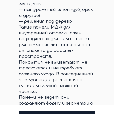
глянцевая
— натуральный шпон (дуб, орех
и другие)
— решения под дерево
Такие панели МДФ для
внутренней отделки стен
подходят как для жилых, так и
для коммерческих интерьеров —
от спальни до офисных
пространств.
Покрытия не выцветают, не
трескаются и не требуют
сложного ухода. В повседневной
эксплуатации достаточно
сухой или лёгкой влажной
чистки.
Панели не ведёт, они
сохраняют форму и геометрию
со временем.