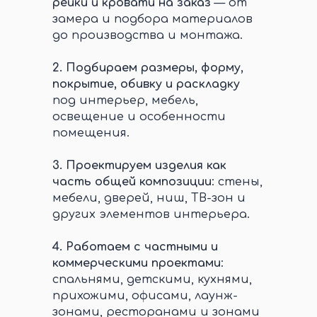
рейки и кровати на заказ
— от
замера и подбора материалов
до производства и монтажа.
2.
Подбираем размеры, форму,
покрытие, обивку и раскладку
под интерьер, мебель,
освещение и особенности
помещения.
3.
Проектируем изделия как
часть общей композиции
: стены,
мебели, дверей, ниш, ТВ-зон и
других элементов интерьера.
4.
Работаем с частными и
коммерческими проектами
:
спальнями, детскими, кухнями,
прихожими, офисами, лаунж-
зонами, ресторанами и зонами