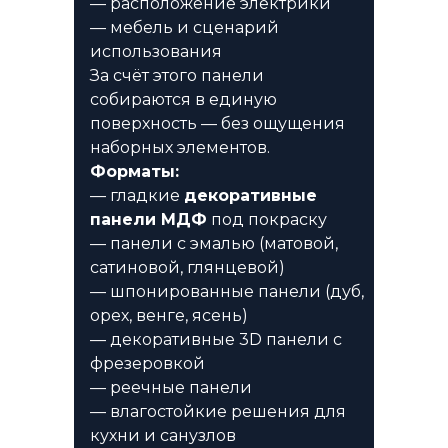
— расположение электрики
— мебель и сценарий
использования
За счёт этого панели
собираются в единую
поверхность — без ощущения
наборных элементов.
Форматы:
— гладкие
декоративные
панели МДФ
под покраску
— панели с эмалью (матовой,
сатиновой, глянцевой)
— шпонированные панели (дуб,
орех, венге, ясень)
— декоративные 3D панели с
фрезеровкой
— реечные панели
— влагостойкие решения для
кухни и санузлов