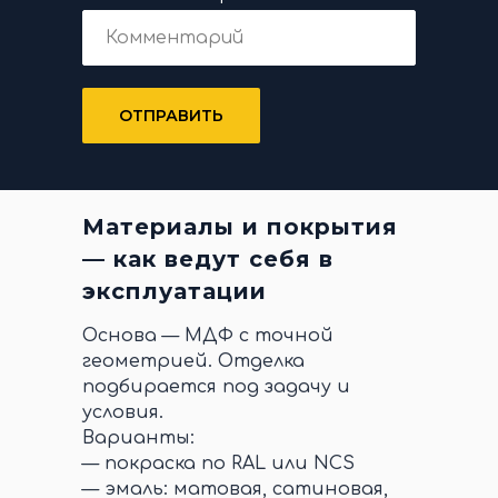
ОТПРАВИТЬ
Материалы и покрытия
— как ведут себя в
эксплуатации
Основа — МДФ с точной
геометрией. Отделка
подбирается под задачу и
условия.
Варианты:
— покраска по RAL или NCS
— эмаль: матовая, сатиновая,