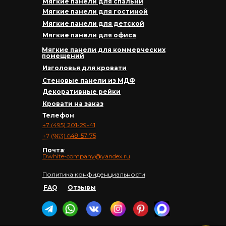
Мягкие панели для спальни
Мягкие панели для гостиной
Мягкие панели для детской
Мягкие панели для офиса
Мягкие панели для коммерческих
помещений
Изголовья для кровати
Стеновые панели из МДФ
Декоративные рейки
Кровати на заказ
Телефон
+7 (495) 201-29-41
+7 (963) 649-57-75
Почта
:
Dwhite-company@yandex.ru
Политика конфиденциальности
FAQ
Отзывы