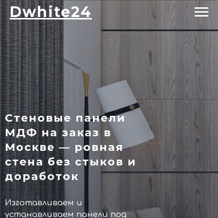
Dwhite24
Стеновые панели
МДФ на заказ в
Москве — ровная
стена без стыков и
доработок
Изготавливаем и
устанавливаем панели под