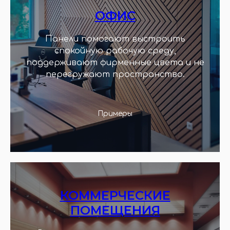
ОФИС
Панели помогают выстроить
спокойную рабочую среду,
поддерживают фирменные цвета и не
перегружают пространство.
Примеры
КОММЕРЧЕСКИЕ
ПОМЕЩЕНИЯ