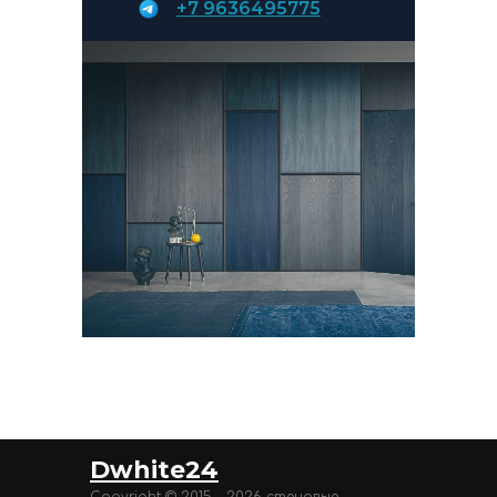
+7 9636495775
Dwhite24
Copyright © 2015 - 2026 стеновые