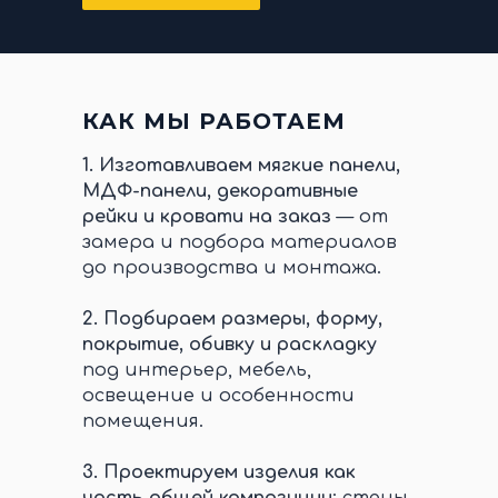
КАК МЫ РАБОТАЕМ
1.
Изготавливаем мягкие панели,
МДФ-панели, декоративные
рейки и кровати на заказ
— от
замера и подбора материалов
до производства и монтажа.
2.
Подбираем размеры, форму,
покрытие, обивку и раскладку
под интерьер, мебель,
освещение и особенности
помещения.
3.
Проектируем изделия как
часть общей композиции
: стены,