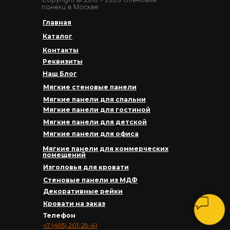
панели в Москве
Главная
Каталог
Контакты
Реквизиты
Наш Блог
Мягкие стеновые панели
Мягкие панели для спальни
Мягкие панели для гостиной
Мягкие панели для детской
Мягкие панели для офиса
Мягкие панели для коммерческих
помещений
Изголовья для кровати
Стеновые панели из МДФ
Декоративные рейки
Кровати на заказ
Телефон
+7 (495) 201-29-41