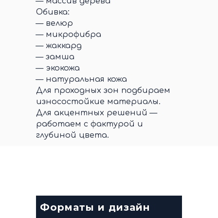
— массив дерева
Обивка:
— велюр
— микрофибра
— жаккард
— замша
— экокожа
— натуральная кожа
Для проходных зон подбираем
износостойкие материалы.
Для акцентных решений —
работаем с фактурой и
глубиной цвета.
Форматы и дизайн