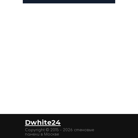
Dwhite24
Copyright © 2015 - 2026 стеновые
панели в Москве