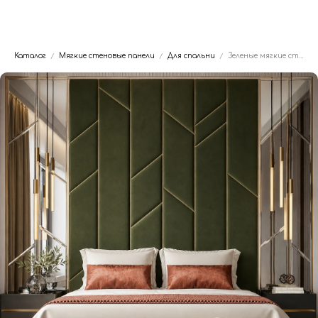
Dwhite24
Каталог
Мягкие стеновые панели
Для спальни
Зеленые мягкие стеновые панели с геометрией