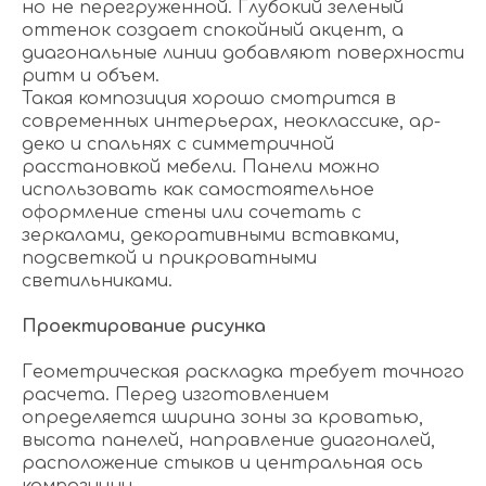
но не перегруженной. Глубокий зеленый
оттенок создает спокойный акцент, а
диагональные линии добавляют поверхности
ритм и объем.
Такая композиция хорошо смотрится в
современных интерьерах, неоклассике, ар-
деко и спальнях с симметричной
расстановкой мебели. Панели можно
использовать как самостоятельное
оформление стены или сочетать с
зеркалами, декоративными вставками,
подсветкой и прикроватными
светильниками.
Проектирование рисунка
Геометрическая раскладка требует точного
расчета. Перед изготовлением
определяется ширина зоны за кроватью,
высота панелей, направление диагоналей,
расположение стыков и центральная ось