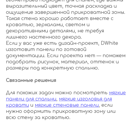
геометрией подходят для спален, где важны
выразительный цвет, точная раскладка и
ощущение завершенной прикроватной зоны.
Такая стена хорошо работает вместе с
кроватью, зеркалами, светом и
декоративными деталями, не требуя
лишнего настенного декора.
Если у вас уже есть дизайн-проект, DWhite
изготовит панели по готовой
документации. Если проекта нет — поможем
подобрать рисунок, материал, оттенок и
размеры под конкретную спальню.
Связанные решения
Для похожих задач можно посмотреть
мягкие
панели для спальни
,
мягкие изголовья для
кровати
и
мягкие стеновые панели
, если
нужно оформить прикроватную зону или
всю стену за кроватью.