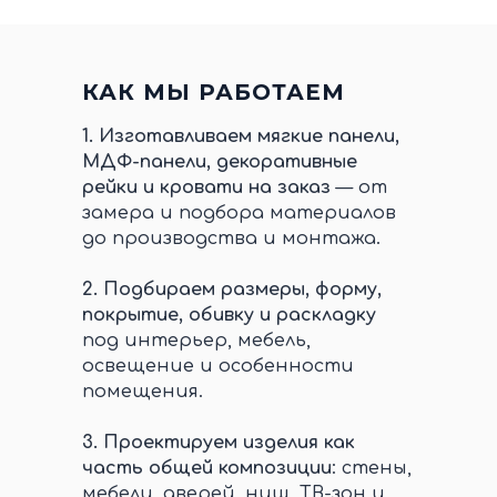
КАК МЫ РАБОТАЕМ
1.
Изготавливаем мягкие панели,
МДФ-панели, декоративные
рейки и кровати на заказ
— от
замера и подбора материалов
до производства и монтажа.
2.
Подбираем размеры, форму,
покрытие, обивку и раскладку
под интерьер, мебель,
освещение и особенности
помещения.
3.
Проектируем изделия как
часть общей композиции
: стены,
мебели, дверей, ниш, ТВ-зон и