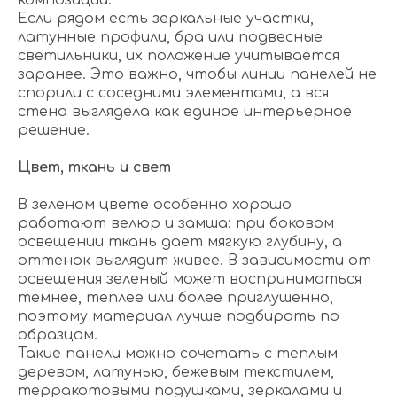
композиции.
Если рядом есть зеркальные участки,
латунные профили, бра или подвесные
светильники, их положение учитывается
заранее. Это важно, чтобы линии панелей не
спорили с соседними элементами, а вся
стена выглядела как единое интерьерное
решение.
Цвет, ткань и свет
В зеленом цвете особенно хорошо
работают велюр и замша: при боковом
освещении ткань дает мягкую глубину, а
оттенок выглядит живее. В зависимости от
освещения зеленый может восприниматься
темнее, теплее или более приглушенно,
поэтому материал лучше подбирать по
образцам.
Такие панели можно сочетать с теплым
деревом, латунью, бежевым текстилем,
терракотовыми подушками, зеркалами и