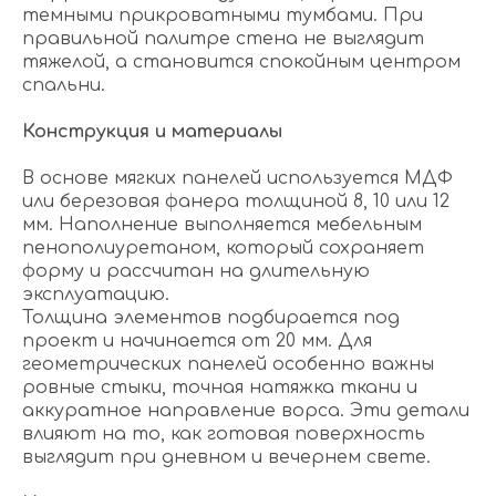
темными прикроватными тумбами. При
правильной палитре стена не выглядит
тяжелой, а становится спокойным центром
спальни.
Конструкция и материалы
В основе мягких панелей используется МДФ
или березовая фанера толщиной 8, 10 или 12
мм. Наполнение выполняется мебельным
пенополиуретаном, который сохраняет
форму и рассчитан на длительную
эксплуатацию.
Толщина элементов подбирается под
проект и начинается от 20 мм. Для
геометрических панелей особенно важны
ровные стыки, точная натяжка ткани и
аккуратное направление ворса. Эти детали
влияют на то, как готовая поверхность
выглядит при дневном и вечернем свете.