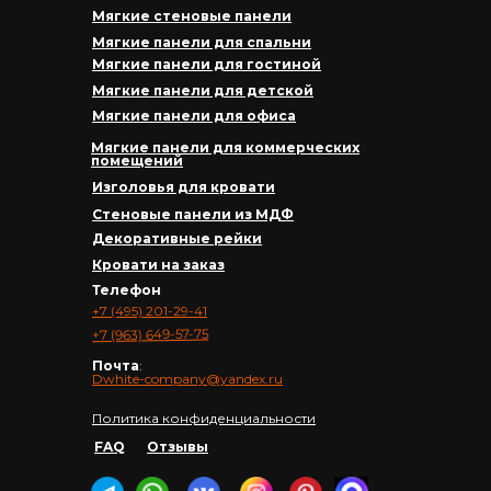
Мягкие стеновые панели
Мягкие панели для спальни
Мягкие панели для гостиной
Мягкие панели для детской
Мягкие панели для офиса
Мягкие панели для коммерческих
помещений
Изголовья для кровати
Стеновые панели из МДФ
Декоративные рейки
Кровати на заказ
Телефон
+7 (495) 201-29-41
+7 (963) 649-57-75
Почта
:
Dwhite-company@yandex.ru
Политика конфиденциальности
FAQ
Отзывы