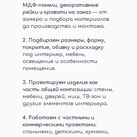
МДФ-панели, декоративные
рейки и кровати на заказ
— от
замера и подбора материалов
до производства и монтажа.
2.
Подбираем размеры, форму,
покрытие, обивку и раскладку
под интерьер, мебель,
освещение и особенности
помещения.
3.
Проектируем изделия как
часть общей композиции
: стены,
мебели, дверей, ниш, ТВ-зон и
других элементов интерьера.
4.
Работаем с частными и
коммерческими проектами
:
спальнями, детскими, кухнями,