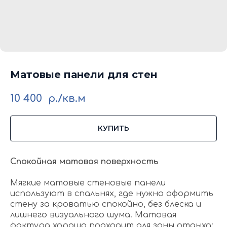
Матовые панели для стен
10 400
р./кв.м
КУПИТЬ
Спокойная матовая поверхность
Мягкие матовые стеновые панели
используют в спальнях, где нужно оформить
стену за кроватью спокойно, без блеска и
лишнего визуального шума. Матовая
фактура хорошо подходит для зоны отдыха: