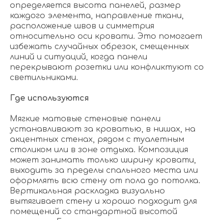
определяется высота панелей, размер
каждого элемента, направление ткани,
расположение швов и симметрия
относительно оси кровати. Это помогает
избежать случайных обрезок, смещенных
линий и ситуаций, когда панели
перекрывают розетки или конфликтуют со
светильниками.
Где используются
Мягкие матовые стеновые панели
устанавливают за кроватью, в нишах, на
акцентных стенах, рядом с туалетным
столиком или в зоне отдыха. Композиция
может занимать только ширину кровати,
выходить за пределы спального места или
оформлять всю стену от пола до потолка.
Вертикальная раскладка визуально
вытягивает стену и хорошо подходит для
помещений со стандартной высотой