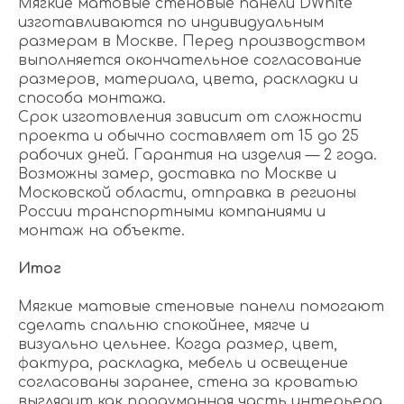
Мягкие матовые стеновые панели DWhite
изготавливаются по индивидуальным
размерам в Москве. Перед производством
выполняется окончательное согласование
размеров, материала, цвета, раскладки и
способа монтажа.
Срок изготовления зависит от сложности
проекта и обычно составляет от 15 до 25
рабочих дней. Гарантия на изделия — 2 года.
Возможны замер, доставка по Москве и
Московской области, отправка в регионы
России транспортными компаниями и
монтаж на объекте.
Итог
Мягкие матовые стеновые панели помогают
сделать спальню спокойнее, мягче и
визуально цельнее. Когда размер, цвет,
фактура, раскладка, мебель и освещение
согласованы заранее, стена за кроватью
выглядит как продуманная часть интерьера.