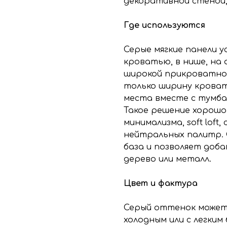
декоративной стеной,
Где используются
Серые мягкие панели 
кроватью, в нише, на 
широкой прикроватной
только ширину кроват
места вместе с тумба
Такое решение хорошо
минимализма, soft loft
нейтральных палитр. 
база и позволяет доба
дерево или металл.
Цвет и фактура
Серый оттенок может
холодным или с легким