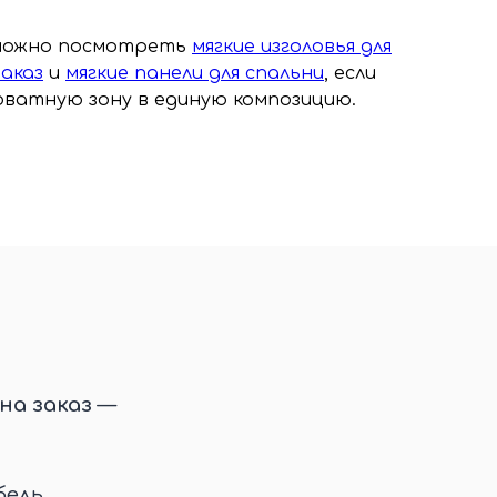
 можно посмотреть
мягкие изголовья для
аказ
и
мягкие панели для спальни
, если
ватную зону в единую композицию.
на заказ
—
ель,