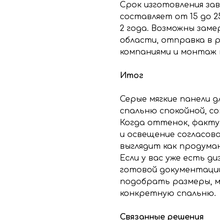
Срок изготовления за
составляет от 15 до 2
2 года. Возможны заме
области, отправка в 
компаниями и монтаж 
Итог
Серые мягкие панели 
спальню спокойной, со
Когда оттенок, фактур
и освещение согласов
выглядит как продума
Если у вас уже есть д
готовой документации
подобрать размеры, м
конкретную спальню.
Связанные решения