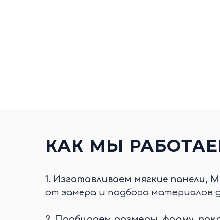
КАК МЫ РАБОТА
1.
Изготавливаем мягкие панели, М
от замера и подбора материалов 
2.
Подбираем размеры, форму, покр