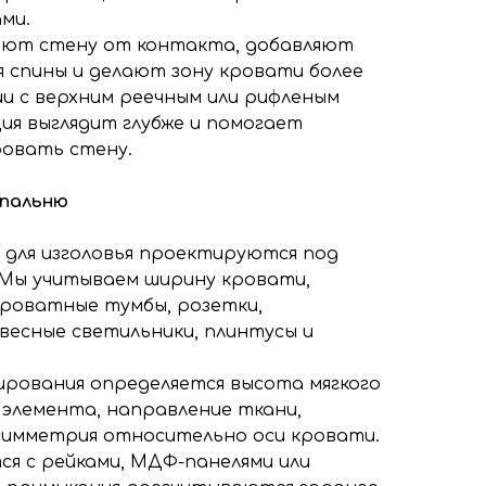
ми.
ают стену от контакта, добавляют
 спины и делают зону кровати более
ии с верхним реечным или рифленым
ия выглядит глубже и помогает
овать стену.
спальню
и для изголовья проектируются под
 Мы учитываем ширину кровати,
роватные тумбы, розетки,
весные светильники, плинтусы и
рования определяется высота мягкого
 элемента, направление ткани,
симметрия относительно оси кровати.
ся с рейками, МДФ-панелями или