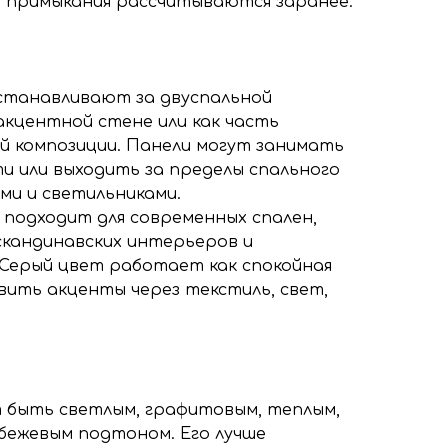
 примыкания рассчитываются заранее.
устанавливают за двуспальной
акцентной стене или как часть
 композиции. Панели могут занимать
и или выходить за пределы спального
ми и светильниками.
 подходит для современных спален,
, скандинавских интерьеров и
Серый цвет работает как спокойная
вить акценты через текстиль, свет,
 быть светлым, графитовым, теплым,
 бежевым подтоном. Его лучше