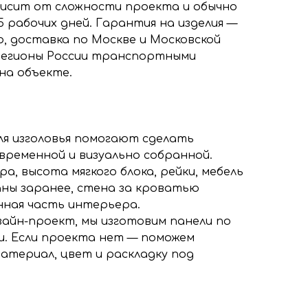
висит от сложности проекта и обычно
5 рабочих дней. Гарантия на изделия —
р, доставка по Москве и Московской
регионы России транспортными
на объекте.
для изголовья помогают сделать
временной и визуально собранной.
а, высота мягкого блока, рейки, мебель
аны заранее, стена за кроватью
нная часть интерьера.
изайн-проект, мы изготовим панели по
. Если проекта нет — поможем
атериал, цвет и раскладку под