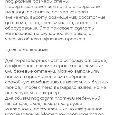
под разные размеры стены.
Перед изготовлением важно определить
площадь покрытия, размер каждого
элемента, высоту размещения, расстояние
до стола, окон, светильников, розеток и
оборудования. Это помогает сделать
композицию не случайной вставкой, а
частью общего офисного проекта.
Цвет и материалы
Для переговорных часто используют серые,
графитовые, светло-серые, синие, зеленые
или бежевые оттенки. Можно выполнить
панели в одном цвете или собрать
спокойную комбинацию из нескольких близких
тонов, чтобы стена выглядела живее, но не
перегружала интерьер.
Для обивки подходят плотный мебельный
текстиль, флок, велюр или другие
материалы, рассчитанные на ежедневное
использование. Материал подбирается по