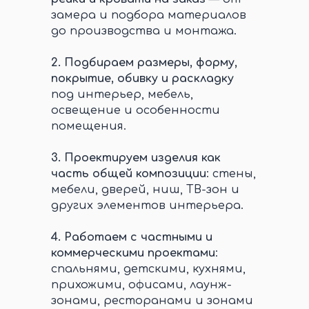
замера и подбора материалов
до производства и монтажа.
2.
Подбираем размеры, форму,
покрытие, обивку и раскладку
под интерьер, мебель,
освещение и особенности
помещения.
3.
Проектируем изделия как
часть общей композиции
: стены,
мебели, дверей, ниш, ТВ-зон и
других элементов интерьера.
4.
Работаем с частными и
коммерческими проектами
:
спальнями, детскими, кухнями,
прихожими, офисами, лаунж-
зонами, ресторанами и зонами