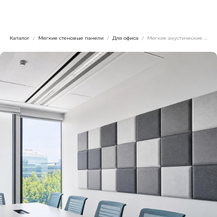
Dwhite24
Каталог
Мягкие стеновые панели
Для офиса
Мягкие акустические панели для переговорной