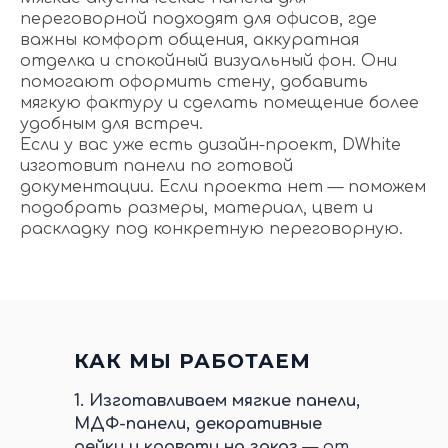
переговорной подходят для офисов, где
важны комфорт общения, аккуратная
отделка и спокойный визуальный фон. Они
помогают оформить стену, добавить
мягкую фактуру и сделать помещение более
удобным для встреч.
Если у вас уже есть дизайн-проект, DWhite
изготовит панели по готовой
документации. Если проекта нет — поможем
подобрать размеры, материал, цвет и
раскладку под конкретную переговорную.
КАК МЫ РАБОТАЕМ
1.
Изготавливаем мягкие панели,
МДФ-панели, декоративные
рейки и кровати на заказ
— от