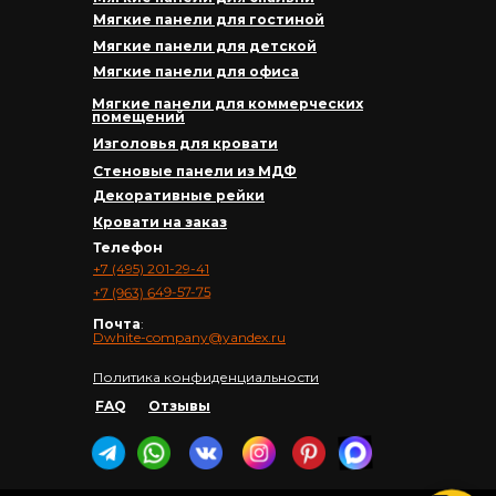
Мягкие панели для гостиной
Мягкие панели для детской
Мягкие панели для офиса
Мягкие панели для коммерческих
помещений
Изголовья для кровати
Стеновые панели из МДФ
Декоративные рейки
Кровати на заказ
Телефон
+7 (495) 201-29-41
+7 (963) 649-57-75
Почта
:
Dwhite-company@yandex.ru
Политика конфиденциальности
FAQ
Отзывы