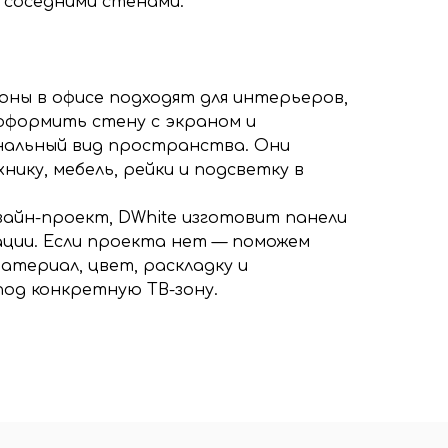
 соседними стенами.
зоны в офисе подходят для интерьеров,
оформить стену с экраном и
нальный вид пространства. Они
ику, мебель, рейки и подсветку в
изайн-проект, DWhite изготовит панели
ции. Если проекта нет — поможем
атериал, цвет, раскладку и
под конкретную ТВ-зону.