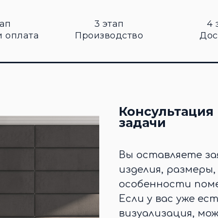
тап
3 этап
4 
и оплата
Производство
Дос
Консультация 
задачи
Вы оставляете за
изделия, размеры
особенности поме
Если у вас уже ес
визуализация, мо