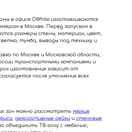
з
зоны в офисе DWhite изготавливаются
змерам в Москве. Перед запуском в
ются размеры стены, материал, цвет,
светка, тумба, выводы под технику и
авка по Москве и Московской области,
оссии транспортными компаниями и
рок изготовления зависит от
согласуется после уточнения всех
жих зон можно рассмотреть
мягкие
офиса
,
декоративные рейки
и
стеновые
жно объединить ТВ-зону с мебелью,