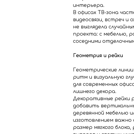
интерьера.
В офисах ТВ-зона част
видеосвязи, встреч и
не выглядела случайны
проекта: с мебелью, р
соседними отделочны
Геометрия и рейки
Геометрические линии
ритм и визуальную гл
для современных офисо
лишнего декора.
Декоративные рейки р
добавить вертикальны
деревянной мебелью и
изготовлением важно 
размер мягкого блока,