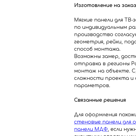
Изготовление на зака
Мягкие панели для ТВ-
по индивидуальным ра
производство согласу
геометрия, рейки, под
способ монтажа.
Возможны замер, дост
отправка в регионы Р
монтаж на объекте. С
сложности проекта и 
параметров.
Связанные решения
Для оформления похо
стеновые панели для 
панели МДФ
, если ну