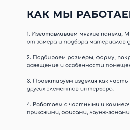
КАК МЫ РАБОТА
1.
Изготавливаем мягкие панели, М
от замера и подбора материалов 
2.
Подбираем размеры, форму, покр
освещение и особенности помеще
3.
Проектируем изделия как часть
других элементов интерьера.
4.
Работаем с частными и коммер
прихожими, офисами, лаунж-зонами