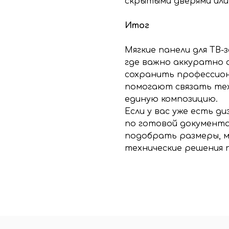
скрытыми дверями или
Итог
Мягкие панели для ТВ-
где важно аккуратно 
сохранить профессио
помогают связать техн
единую композицию.
Если у вас уже есть д
по готовой документа
подобрать размеры, м
технические решения 