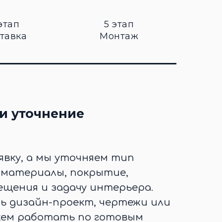
этап
5 этап
тавка
Монтаж
и уточнение
явку, а мы уточняем тип
, материалы, покрытие,
щения и задачу интерьера.
ть дизайн-проект, чертежи или
жем работать по готовым