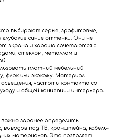
в.
асто выбирают серые, графитовые,
и глубокие синие оттенки. Они не
от экрана и хорошо сочетаются с
адами, стеклом, металлом и
ой.
ользовать плотный мебельный
у, флок или экокожу. Материал
 освещения, частоты контакта со
 уходу и общей концепции интерьера.
 важно заранее определить
 выводов под ТВ, кронштейна, кабель-
едних материалов. Это позволяет