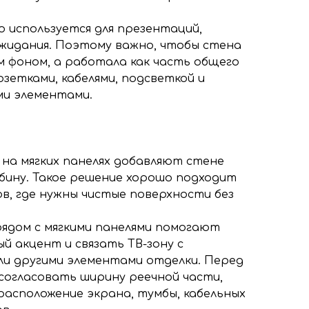
о используется для презентаций,
 ожидания. Поэтому важно, чтобы стена
м фоном, а работала как часть общего
озетками, кабелями, подсветкой и
ми элементами.
 на мягких панелях добавляют стене
убину. Такое решение хорошо подходит
в, где нужны чистые поверхности без
ядом с мягкими панелями помогают
й акцент и связать ТВ-зону с
ли другими элементами отделки. Перед
согласовать ширину реечной части,
 расположение экрана, тумбы, кабельных