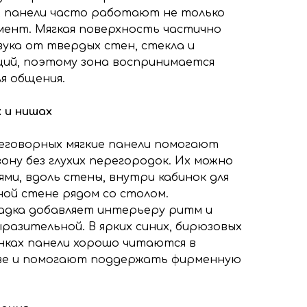
х панели часто работают не только
мент. Мягкая поверхность частично
ука от твердых стен, стекла и
ий, поэтому зона воспринимается
я общения.
 и нишах
реговорных мягкие панели помогают
ну без глухих перегородок. Их можно
ми, вдоль стены, внутри кабинок для
ной стене рядом со столом.
адка добавляет интерьеру ритм и
разительной. В ярких синих, бирюзовых
нках панели хорошо читаются в
е и помогают поддержать фирменную