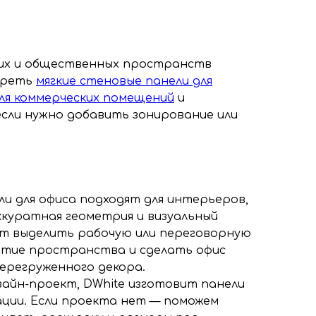
чих и общественных пространств
треть
мягкие стеновые панели для
для коммерческих помещений
и
 если нужно добавить зонирование или
ли для офиса подходят для интерьеров,
ккуратная геометрия и визуальный
т выделить рабочую или переговорную
иятие пространства и сделать офис
перегруженного декора.
изайн-проект, DWhite изготовит панели
ции. Если проекта нет — поможем