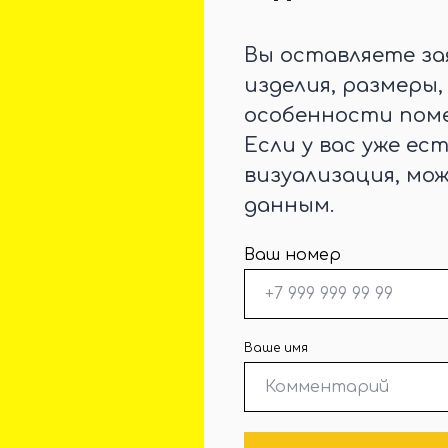
Вы оставляете за
изделия, размеры
особенности поме
Если у вас уже ес
визуализация, мо
данным.
Ваш номер
Ваше имя