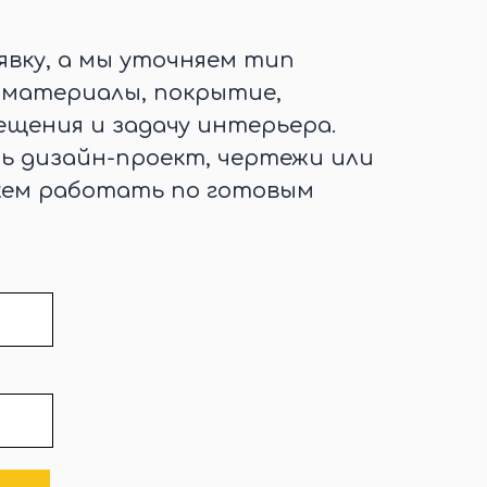
явку, а мы уточняем тип
, материалы, покрытие,
щения и задачу интерьера.
ть дизайн-проект, чертежи или
жем работать по готовым