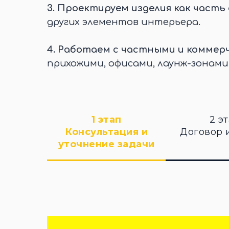
3.
Проектируем изделия как часть
других элементов интерьера.
4.
Работаем с частными и коммер
прихожими, офисами, лаунж-зонами
1 этап
2 э
Консультация и
Договор 
уточнение задачи