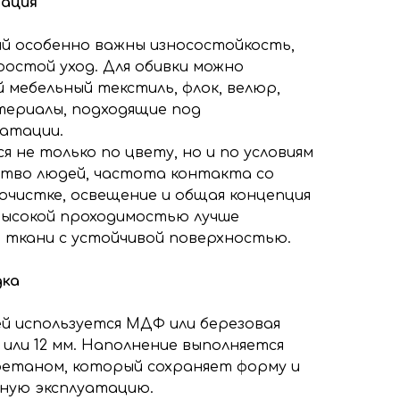
тация
й особенно важны износостойкость,
ростой уход. Для обивки можно
 мебельный текстиль, флок, велюр,
атериалы, подходящие под
атации.
 не только по цвету, но и по условиям
ество людей, частота контакта со
очистке, освещение и общая концепция
 высокой проходимостью лучше
ткани с устойчивой поверхностью.
дка
ей используется МДФ или березовая
 или 12 мм. Наполнение выполняется
етаном, который сохраняет форму и
ную эксплуатацию.