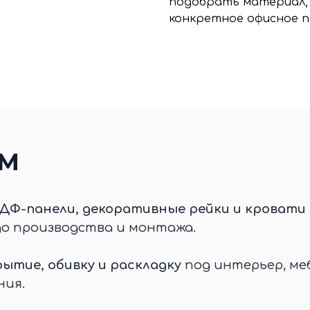
подобрать материал, 
конкретное офисное 
ЕМ
ДФ-панели, декоративные рейки и кровати 
до производства и монтажа.
ытие, обивку и раскладку
под интерьер, меб
ния.