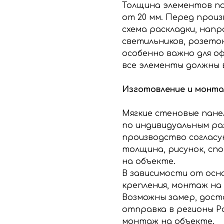
Толщина элементов по
от 20 мм. Перед прои
схема раскладки, напр
светильников, розеток
особенно важно для оф
все элементы должны 
Изготовление и монт
Мягкие стеновые пане
по индивидуальным ра
производство согласу
толщина, рисунок, сп
на объекте.
В зависимости от осн
крепления, монтаж на
Возможны замер, дост
отправка в регионы Р
монтаж на объекте.