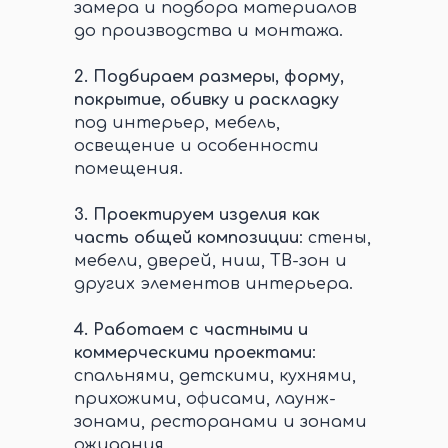
замера и подбора материалов
до производства и монтажа.
2.
Подбираем размеры, форму,
покрытие, обивку и раскладку
под интерьер, мебель,
освещение и особенности
помещения.
3.
Проектируем изделия как
часть общей композиции
: стены,
мебели, дверей, ниш, ТВ-зон и
других элементов интерьера.
4.
Работаем с частными и
коммерческими проектами
:
спальнями, детскими, кухнями,
прихожими, офисами, лаунж-
зонами, ресторанами и зонами
ожидания.