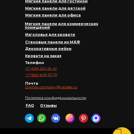
Мягкие панели для гостиной
Мягкие панели для детской
Мягкие панели для офиса
Мягкие панели для коммерческих
помещений
Изголовья для кровати
Стеновые панели из МДФ
Декоративные рейки
Кровати на заказ
Телефон
+7 (495) 201-29-41
+7 (963) 649-57-75
Почта
:
Dwhite-company@yandex.ru
Политика конфиденциальности
FAQ
Отзывы