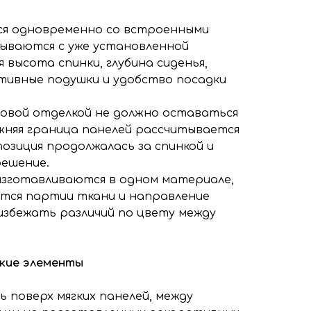
я одновременно со встроенными
вываются с уже установленной
высота спинки, глубина сиденья,
тивные подушки и удобство посадки
овой отделкой не должно оставаться
ижняя граница панелей рассчитывается
позиция продолжалась за спинкой и
решение.
 изготавливаются в одном материале,
тся партии ткани и направление
избежать различий по цвету между
кие элементы
 поверх мягких панелей, между