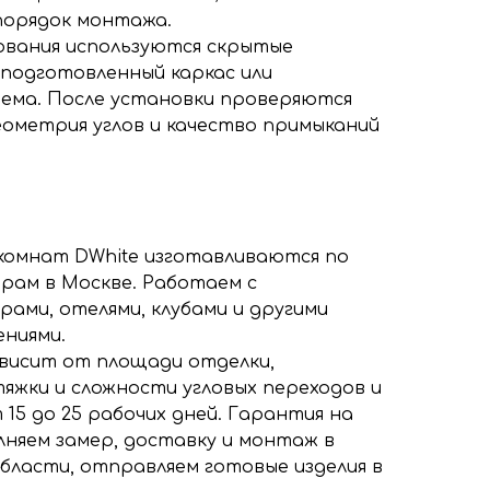
 порядок монтажа.
ования используются скрытые
 подготовленный каркас или
ема. После установки проверяются
еометрия углов и качество примыканий
-комнат DWhite изготавливаются по
рам в Москве. Работаем с
рами, отелями, клубами и другими
ниями.
висит от площади отделки,
яжки и сложности угловых переходов и
15 до 25 рабочих дней. Гарантия на
олняем замер, доставку и монтаж в
области, отправляем готовые изделия в