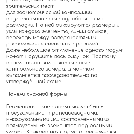
розеток, светильников, подиума и
зрительских мест.
Для геометрической композиции
подготавливается подробная схема
раскладки. На ней фиксируются размеры и
углы каждого элемента, линии стыков,
переходы между поверхностями и
расположение световых профилей.
Даже небольшое отклонение одного модуля
может нарушить весь рисунок. Поэтому
панели изготавливаются после
контрольного замера, а монтаж
выполняется последовательно по
утверждённой схеме.
Панели сложной формы
Геометрические панели могут быть
треугольными, трапециевидными,
многоугольными или составленными из
прямоугольных элементов под разными
углами. Конкретная форма определяется