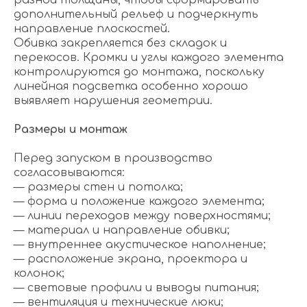
разной толщины, чтобы сформировать
дополнительный рельеф и подчеркнуть
направление плоскостей.
Обивка закрепляется без складок и
перекосов. Кромки и углы каждого элемента
контролируются до монтажа, поскольку
линейная подсветка особенно хорошо
выявляет нарушения геометрии.
Размеры и монтаж
Перед запуском в производство
согласовываются:
— размеры стен и потолка;
— форма и положение каждого элемента;
— линии переходов между поверхностями;
— материал и направление обивки;
— внутреннее акустическое наполнение;
— расположение экрана, проектора и
колонок;
— световые профили и выводы питания;
— вентиляция и технические люки;