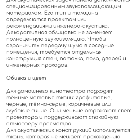
Для акустических задач панели дополняются
специализированным звукопоглощающим
материалом. Его тип и толщина
определяются проектом или
рекомендациями инженера-акустика.
Декоративная облицовка не заменяет
полноценную звукоизоляцию. Чтобы
ограничить передачу шума в соседние
помещения, требуется отдельная
конструкция стен, потолка, пола, дверей и
инженерных проходов.
Обивка и цвет
Для домашнего кинотеатра подходят
тёмные матовые ткани: графитовые,
чёрные, тёмно-серые, коричневые или
глубокие синие. Они меньше отражают свет
проектора и поддерживают спокойную
атмосферу просмотра.
Для акустических конструкций используется
ткань, которая не мешает прохождению