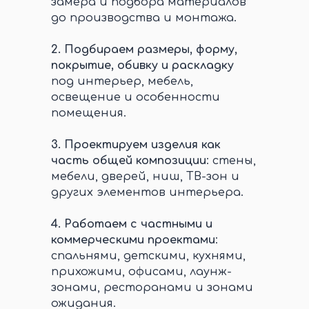
замера и подбора материалов
до производства и монтажа.
2.
Подбираем размеры, форму,
покрытие, обивку и раскладку
под интерьер, мебель,
освещение и особенности
помещения.
3.
Проектируем изделия как
часть общей композиции
: стены,
мебели, дверей, ниш, ТВ-зон и
других элементов интерьера.
4.
Работаем с частными и
коммерческими проектами
:
спальнями, детскими, кухнями,
прихожими, офисами, лаунж-
зонами, ресторанами и зонами
ожидания.