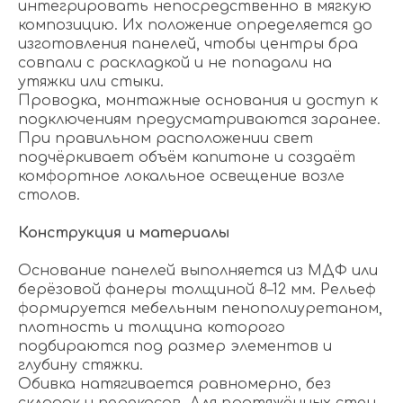
интегрировать непосредственно в мягкую
композицию. Их положение определяется до
изготовления панелей, чтобы центры бра
совпали с раскладкой и не попадали на
утяжки или стыки.
Проводка, монтажные основания и доступ к
подключениям предусматриваются заранее.
При правильном расположении свет
подчёркивает объём капитоне и создаёт
комфортное локальное освещение возле
столов.
Конструкция и материалы
Основание панелей выполняется из МДФ или
берёзовой фанеры толщиной 8–12 мм. Рельеф
формируется мебельным пенополиуретаном,
плотность и толщина которого
подбираются под размер элементов и
глубину стяжки.
Обивка натягивается равномерно, без