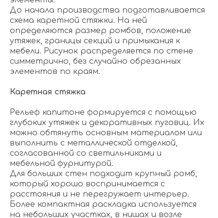
элементы.
До начала производства подготавливается
схема каретной стяжки. На ней
определяются размер ромбов, положение
утяжек, границы секций и примыкания к
мебели. Рисунок распределяется по стене
симметрично, без случайно обрезанных
элементов по краям.
Каретная стяжка
Рельеф капитоне формируется с помощью
глубоких утяжек и декоративных пуговиц. Их
можно обтянуть основным материалом или
выполнить с металлической отделкой,
согласованной со светильниками и
мебельной фурнитурой.
Для больших стен подходит крупный ромб,
который хорошо воспринимается с
расстояния и не перегружает интерьер.
Более компактная раскладка используется
на небольших участках, в нишах и возле