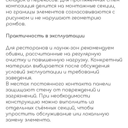
складок и перекосов. Для протяжённых стен
композиция делится на монтажные секции,
но границы элементов согласовываются с
рисунком и не нарушают геометрию
ромбов.
Практичность в эксплуатации
Для ресторанов и лаунж-зон рекомендуем
обивки, рассчитанные на регулярную
очистку и повышенную нагрузку. Конкретный
материал выбирается после обсуждения
условий эксплуатации и требований
заведения.
В местах постоянного контакта панели
защищают стену от повреждений и
загрязнений. При необходимости
конструкцию можно выполнить из
отдельных съёмных секций, чтобы
упростить обслуживание или локальную
замену элемента.