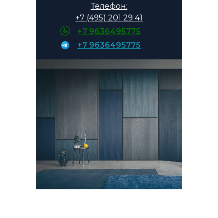
монтажа на объекте
Телефон:
+7 (495) 201 29 41
Возможна оплата наличными
+7 9636495775
или по безналичному расчёту.
+7 9636495775