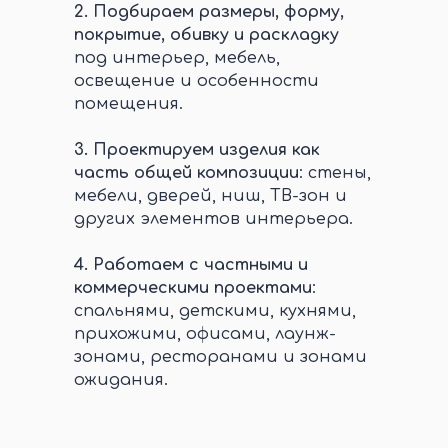
2.
Подбираем размеры, форму,
покрытие, обивку и раскладку
под интерьер, мебель,
освещение и особенности
помещения.
3.
Проектируем изделия как
часть общей композиции
: стены,
мебели, дверей, ниш, ТВ-зон и
других элементов интерьера.
4.
Работаем с частными и
коммерческими проектами
:
спальнями, детскими, кухнями,
прихожими, офисами, лаунж-
зонами, ресторанами и зонами
ожидания.