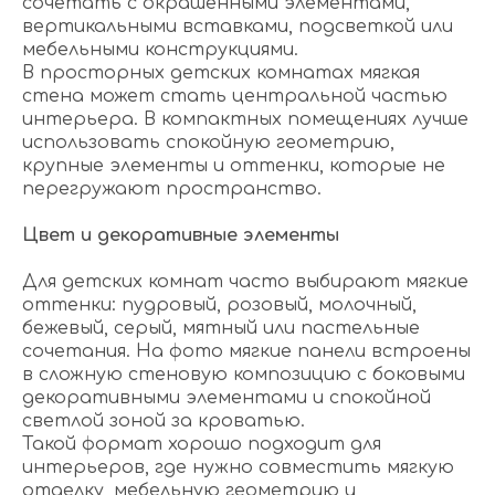
сочетать с окрашенными элементами,
вертикальными вставками, подсветкой или
мебельными конструкциями.
В просторных детских комнатах мягкая
стена может стать центральной частью
интерьера. В компактных помещениях лучше
использовать спокойную геометрию,
крупные элементы и оттенки, которые не
перегружают пространство.
Цвет и декоративные элементы
Для детских комнат часто выбирают мягкие
оттенки: пудровый, розовый, молочный,
бежевый, серый, мятный или пастельные
сочетания. На фото мягкие панели встроены
в сложную стеновую композицию с боковыми
декоративными элементами и спокойной
светлой зоной за кроватью.
Такой формат хорошо подходит для
интерьеров, где нужно совместить мягкую
отделку, мебельную геометрию и