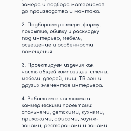
замера и подбора материалов
до производства и монтажа.
2.
Подбираем размеры, форму,
покрытие, обивку и раскладку
под интерьер, мебель,
освещение и особенности
помещения.
3.
Проектируем изделия как
часть общей композиции
: стены,
мебели, дверей, ниш, ТВ-зон и
других элементов интерьера.
4.
Работаем с частными и
коммерческими проектами
:
спальнями, детскими, кухнями,
прихожими, офисами, лаунж-
зонами, ресторанами и зонами