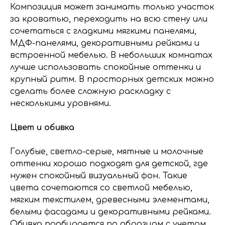
Композиция может занимать только участок
за кроватью, переходить на всю стену или
сочетаться с гладкими мягкими панелями,
МДФ-панелями, декоративными рейками и
встроенной мебелью. В небольших комнатах
лучше использовать спокойные оттенки и
крупный ритм. В просторных детских можно
сделать более сложную раскладку с
несколькими уровнями.
Цвет и обивка
Голубые, светло-серые, мятные и молочные
оттенки хорошо подходят для детской, где
нужен спокойный визуальный фон. Такие
цвета сочетаются со светлой мебелью,
мягким текстилем, древесными элементами,
белыми фасадами и декоративными рейками.
Обивка подбирается по образцам с учетом