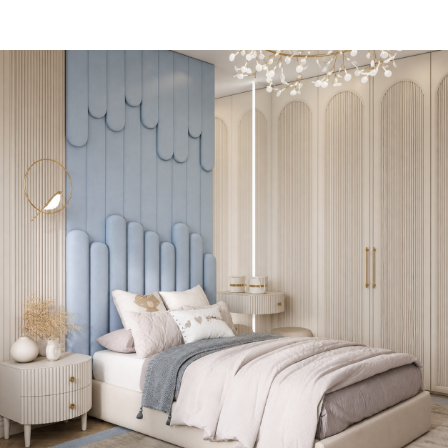
Dwhite24