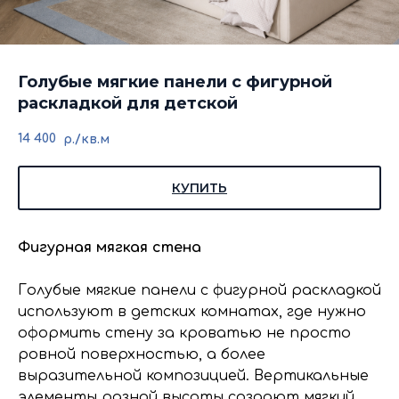
Голубые мягкие панели с фигурной
раскладкой для детской
14 400
р./кв.м
КУПИТЬ
Фигурная мягкая стена
Голубые мягкие панели с фигурной раскладкой
используют в детских комнатах, где нужно
оформить стену за кроватью не просто
ровной поверхностью, а более
выразительной композицией. Вертикальные
элементы разной высоты создают мягкий