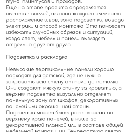
тумб, плинтусов и проходов.
Еще на этапе проекта определяется
высота панелей, ширина каждого элемента,
расположение швов, зона подсветки, выводы
электрики и способ монтажа. Это помогает
избежать случайных обрезок и ситуаций,
когда свет, мебель и панели выглядят
отдельно друг от друга.
Подсветка и раскладка
Невысокие вертикальные панели хорошо
подходят для детской, где не нужно
закрывать всю стену от пола до потолка.
Они создают мягкую спинку за кроватью, а
верхняя подсветка визуально отделяет
панельную зону от шкафов, декоративных
панелей или окрашенной стены.
Подсветка может быть расположена по
верхнему краю панелей, в нише, за
декоративной планкой или в составе общей
мебельной композиции. Температура света