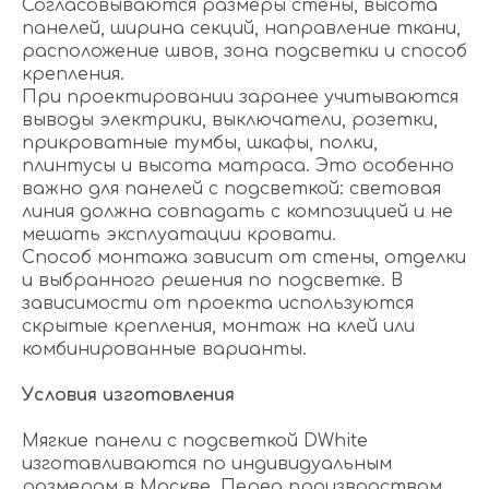
Согласовываются размеры стены, высота
панелей, ширина секций, направление ткани,
расположение швов, зона подсветки и способ
крепления.
При проектировании заранее учитываются
выводы электрики, выключатели, розетки,
прикроватные тумбы, шкафы, полки,
плинтусы и высота матраса. Это особенно
важно для панелей с подсветкой: световая
линия должна совпадать с композицией и не
мешать эксплуатации кровати.
Способ монтажа зависит от стены, отделки
и выбранного решения по подсветке. В
зависимости от проекта используются
скрытые крепления, монтаж на клей или
комбинированные варианты.
Условия изготовления
Мягкие панели с подсветкой DWhite
изготавливаются по индивидуальным
размерам в Москве. Перед производством