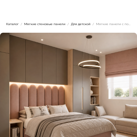
Dwhite24
Каталог
Мягкие стеновые панели
Для детской
Мягкие панели с подсветкой для детской