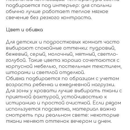
подбирается под интерьер: для спальни
обычно лучше работает теплое мягкое
свечение без резкого контраста.
Цвет и обивка
Для детских и подростковых комнат часто
выбирают спокойные оттенки: пудровый,
бежевый, серый, молочный, мятный, светло-
голубой. Такие цвета хорошо сочетаются с
корпусной мебелью, постельным текстилем,
шторами и светлой отделкой.
Обивка подбирается по образцам с учетом
возраста ребенка и ежедневной нагрузки.
Для зоны у кровати лучше выбирать ткани с
приятной фактурой, устойчивостью к
истиранию и простой очисткой. Если рядом
используется подсветка, материал важно
смотреть при реальном свете: некоторые
ткани меняют оттенок вечером и днем.