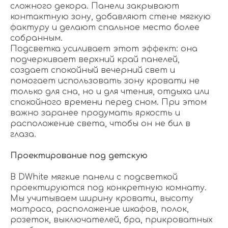
сложного декора. Панели закрывают
контактную зону, добавляют стене мягкую
фактуру и делают спальное место более
собранным.
Подсветка усиливает этот эффект: она
подчеркивает верхний край панелей,
создает спокойный вечерний свет и
помогает использовать зону кровати не
только для сна, но и для чтения, отдыха или
спокойного времени перед сном. При этом
важно заранее продумать яркость и
расположение света, чтобы он не бил в
глаза.
Проектирование под детскую
В DWhite мягкие панели с подсветкой
проектируются под конкретную комнату.
Мы учитываем ширину кровати, высоту
матраса, расположение шкафов, полок,
розеток, выключателей, бра, прикроватных