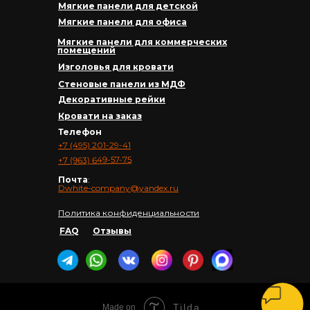
Мягкие панели для детской
Мягкие панели для офиса
Мягкие панели для коммерческих
помещений
Изголовья для кровати
Стеновые панели из МДФ
Декоративные рейки
Кровати на заказ
Телефон
+7 (495) 201-29-41
+7 (963) 649-57-75
Почта
:
Dwhite-company@yandex.ru
Политика конфиденциальности
FAQ
Отзывы
Tilda
Made on