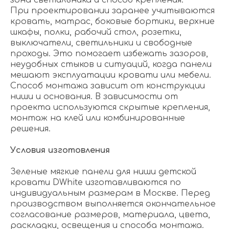
зона светильника и способ крепления.
При проектировании заранее учитываются
кровать, матрас, боковые бортики, верхние
шкафы, полки, рабочий стол, розетки,
выключатели, светильники и свободные
проходы. Это помогает избежать зазоров,
неудобных стыков и ситуаций, когда панели
мешают эксплуатации кровати или мебели.
Способ монтажа зависит от конструкции
ниши и основания. В зависимости от
проекта используются скрытые крепления,
монтаж на клей или комбинированные
решения.
Условия изготовления
Зеленые мягкие панели для ниши детской
кровати DWhite изготавливаются по
индивидуальным размерам в Москве. Перед
производством выполняется окончательное
согласование размеров, материала, цвета,
раскладки, освещения и способа монтажа.