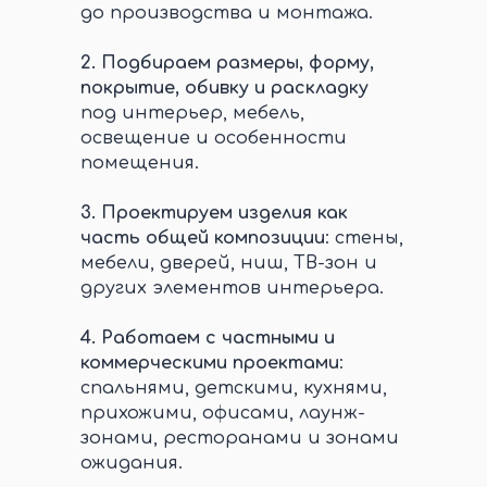
до производства и монтажа.
2.
Подбираем размеры, форму,
покрытие, обивку и раскладку
под интерьер, мебель,
освещение и особенности
помещения.
3.
Проектируем изделия как
часть общей композиции
: стены,
мебели, дверей, ниш, ТВ-зон и
других элементов интерьера.
4.
Работаем с частными и
коммерческими проектами
:
спальнями, детскими, кухнями,
прихожими, офисами, лаунж-
зонами, ресторанами и зонами
ожидания.