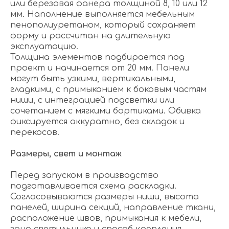
или березовая фанера толщиной 8, 10 или 12
мм. Наполнение выполняется мебельным
пенополиуретаном, который сохраняет
форму и рассчитан на длительную
эксплуатацию.
Толщина элементов подбирается под
проект и начинается от 20 мм. Панели
могут быть узкими, вертикальными,
гладкими, с примыканием к боковым частям
ниши, с интеграцией подсветки или
сочетанием с мягкими бортиками. Обивка
фиксируется аккуратно, без складок и
перекосов.
Размеры, свет и монтаж
Перед запуском в производство
подготавливается схема раскладки.
Согласовываются размеры ниши, высота
панелей, ширина секций, направление ткани,
расположение швов, примыкания к мебели,