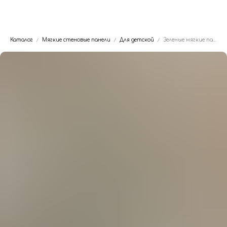
Dwhite24
Каталог
Мягкие стеновые панели
Для детской
Зеленые мягкие панели в нише детской кровати