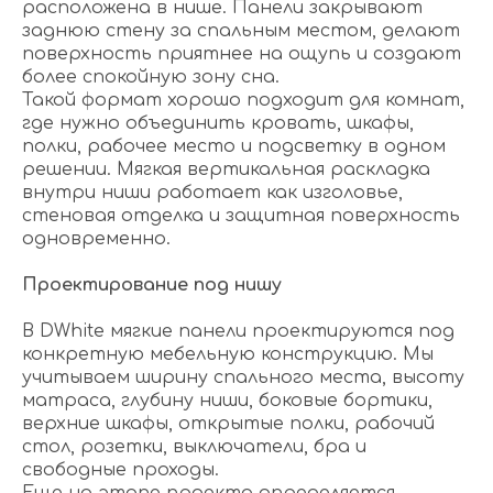
расположена в нише. Панели закрывают
заднюю стену за спальным местом, делают
поверхность приятнее на ощупь и создают
более спокойную зону сна.
Такой формат хорошо подходит для комнат,
где нужно объединить кровать, шкафы,
полки, рабочее место и подсветку в одном
решении. Мягкая вертикальная раскладка
внутри ниши работает как изголовье,
стеновая отделка и защитная поверхность
одновременно.
Проектирование под нишу
В DWhite мягкие панели проектируются под
конкретную мебельную конструкцию. Мы
учитываем ширину спального места, высоту
матраса, глубину ниши, боковые бортики,
верхние шкафы, открытые полки, рабочий
стол, розетки, выключатели, бра и
свободные проходы.