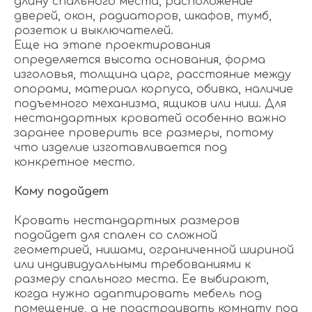
длину спального места, расположение
дверей, окон, радиаторов, шкафов, тумб,
розеток и выключателей.
Еще на этапе проектирования
определяется высота основания, форма
изголовья, толщина царг, расстояние между
опорами, материал корпуса, обивка, наличие
подъемного механизма, ящиков или ниш. Для
нестандартных кроватей особенно важно
заранее проверить все размеры, потому
что изделие изготавливается под
конкретное место.
Кому подойдет
Кровать нестандартных размеров
подойдет для спален со сложной
геометрией, нишами, ограниченной шириной
или индивидуальными требованиями к
размеру спального места. Ее выбирают,
когда нужно адаптировать мебель под
помещение, а не подстраивать комнату под