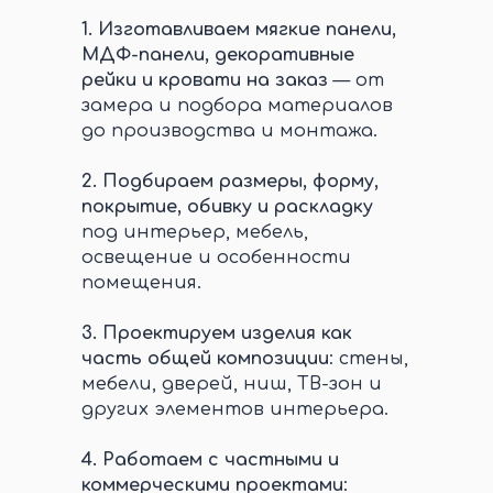
1.
Изготавливаем мягкие панели,
МДФ-панели, декоративные
рейки и кровати на заказ
— от
замера и подбора материалов
до производства и монтажа.
2.
Подбираем размеры, форму,
покрытие, обивку и раскладку
под интерьер, мебель,
освещение и особенности
помещения.
3.
Проектируем изделия как
часть общей композиции
: стены,
мебели, дверей, ниш, ТВ-зон и
других элементов интерьера.
4.
Работаем с частными и
коммерческими проектами
: