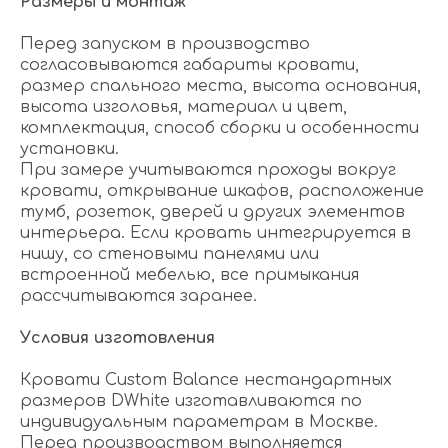
Размеры и монтаж
Перед запуском в производство
согласовываются габариты кровати,
размер спального места, высота основания,
высота изголовья, материал и цвет,
комплектация, способ сборки и особенности
установки.
При замере учитываются проходы вокруг
кровати, открывание шкафов, расположение
тумб, розеток, дверей и других элементов
интерьера. Если кровать интегрируется в
нишу, со стеновыми панелями или
встроенной мебелью, все примыкания
рассчитываются заранее.
Условия изготовления
Кровати Custom Balance нестандартных
размеров DWhite изготавливаются по
индивидуальным параметрам в Москве.
Перед производством выполняется