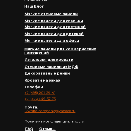
Наш Блог
Мягкие стеновые панели
Мягкие панели для спальни
Мягкие панели для гостиной
Мягкие панели для детской
Мягкие панели для офиса
Мягкие панели для коммерческих
помещений
Изголовья для кровати
Стеновые панели из МДФ
Декоративные рейки
Кровати на заказ
Телефон
+7 (495) 201-29-41
+7 (963) 649-57-75
Почта
:
Dwhite-company@yandex.ru
Политика конфиденциальности
FAQ
Отзывы