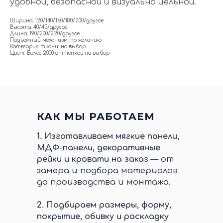
удобной, безопасной и визуально цельной.
Ширина: 120/140/160/180/200/другое
Высота: 40/45/другое
Длина: 190/200/220/другое
Подъемный механизм: по желанию
Категория ткани: на выбор
Цвет: Более 2000 оттенков на выбор
КАК МЫ РАБОТАЕМ
1.
Изготавливаем мягкие панели,
МДФ-панели, декоративные
рейки и кровати на заказ
— от
замера и подбора материалов
до производства и монтажа.
2.
Подбираем размеры, форму,
покрытие, обивку и раскладку