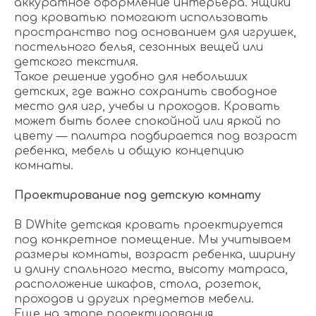
аккуратное оформление интерьера. Ящики
под кроватью помогают использовать
пространство под основанием для игрушек,
постельного белья, сезонных вещей или
детского текстиля.
Такое решение удобно для небольших
детских, где важно сохранить свободное
место для игр, учебы и проходов. Кровать
может быть более спокойной или яркой по
цвету — палитра подбирается под возраст
ребенка, мебель и общую концепцию
комнаты.
Проектирование под детскую комнату
В DWhite детская кровать проектируется
под конкретное помещение. Мы учитываем
размеры комнаты, возраст ребенка, ширину
и длину спального места, высоту матраса,
расположение шкафов, стола, розеток,
проходов и других предметов мебели.
Еще на этапе проектирования