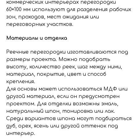
коммерческих интерьерах перегородки
60×100 мм используют для разделения рабочих
зон, проходов, мест ожидания или
переговорных участков.
Материалы и отделка
Реечные перегородки изготавливаются под
размеры проекта. Можно подобрать
высоту, количество реек, шаг между ними,
материал, покрытие, цвет и способ
крепления.
Для основы может использоваться МДФ или
другой материал, если он предусмотрен
проектом. Для отделки возможны эмаль,
натуральный шпон, тонировка или лак.
Среди вариантов шпона могут подбираться
дуб, орех, ясень или другой оттенок под
интерьер.