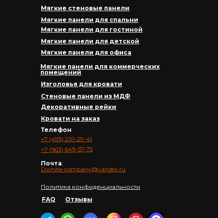
Мягкие стеновые панели
Мягкие панели для спальни
Мягкие панели для гостиной
Мягкие панели для детской
Мягкие панели для офиса
Мягкие панели для коммерческих
помещений
Изголовья для кровати
Стеновые панели из МДФ
Декоративные рейки
Кровати на заказ
Телефон
+7 (495) 201-29-41
+7 (963) 649-57-75
Почта
:
Dwhite-company@yandex.ru
Политика конфиденциальности
FAQ
Отзывы