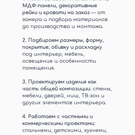
МДФ-панели, декоративные
рейки и кровати на заказ
— от
замера и подбора материалов
до производства и монтажа.
2.
Подбираем размеры, форму,
покрытие, обивку и раскладку
под интерьер, мебель,
освещение и особенности
помещения.
3.
Проектируем изделия как
часть общей композиции
: стены,
мебели, дверей, ниш, ТВ-зон и
других элементов интерьера.
4.
Работаем с частными и
коммерческими проектами
:
спальнями, детскими, кухнями,