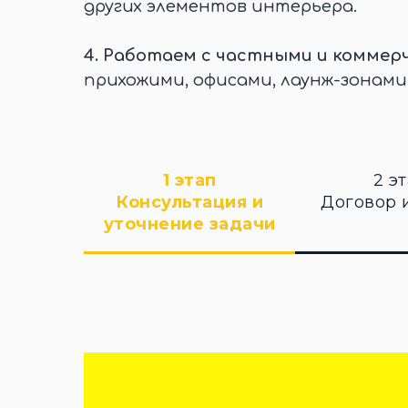
других элементов интерьера.
4.
Работаем с частными и коммер
прихожими, офисами, лаунж-зонами
1 этап
2 э
Консультация и
Договор 
уточнение задачи