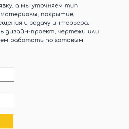
явку, а мы уточняем тип
, материалы, покрытие,
щения и задачу интерьера.
ть дизайн-проект, чертежи или
жем работать по готовым