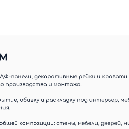
ЕМ
ДФ-панели, декоративные рейки и кровати 
до производства и монтажа.
ытие, обивку и раскладку
под интерьер, меб
ния.
 общей композиции
: стены, мебели, дверей, н