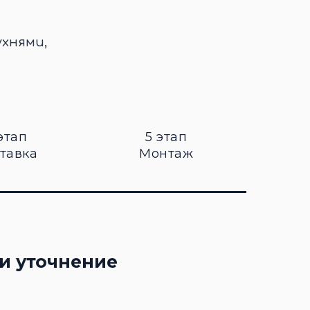
ухнями,
этап
5 этап
тавка
Монтаж
и уточнение