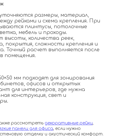
аж
уточняются размеры, материал,
ежду рейками и схема крепления. При
ываются плинтусы, потолочные
ветка, мебель и проходы.
 высоты, количества реек,
, покрытия, сложности крепления и
. Точный расчет выполняется после
в помещения.
50×50 мм подходят для зонирования
кабинетов, офисов и открытых
ант для интерьеров, где нужна
ная конструкция, свет и
ры.
также рассмотреть
декоративные рейки
,
ягкие панели для офиса
, если нужно
 стеновую отделку и акустический комфорт.