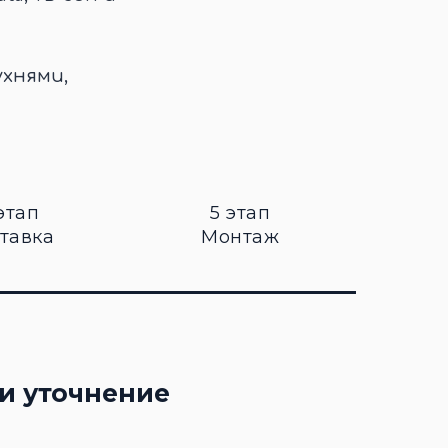
ухнями,
этап
5 этап
тавка
Монтаж
и уточнение