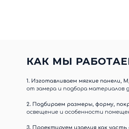
КАК МЫ РАБОТА
1.
Изготавливаем мягкие панели, М
от замера и подбора материалов 
2.
Подбираем размеры, форму, покр
освещение и особенности помеще
3.
Проектируем изделия как часть