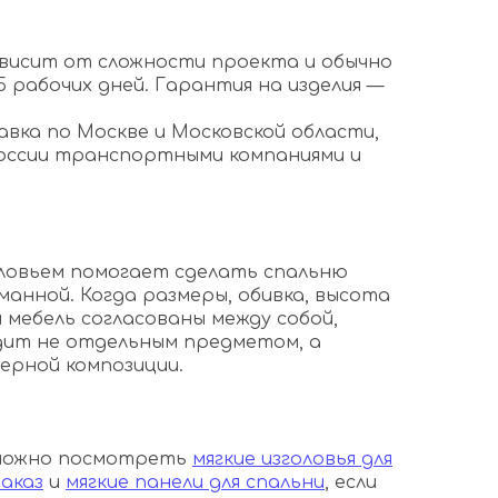
висит от сложности проекта и обычно
5 рабочих дней. Гарантия на изделия —
авка по Москве и Московской области,
оссии транспортными компаниями и
оловьем помогает сделать спальню
манной. Когда размеры, обивка, высота
и мебель согласованы между собой,
дит не отдельным предметом, а
ерной композиции.
 можно посмотреть
мягкие изголовья для
аказ
и
мягкие панели для спальни
, если