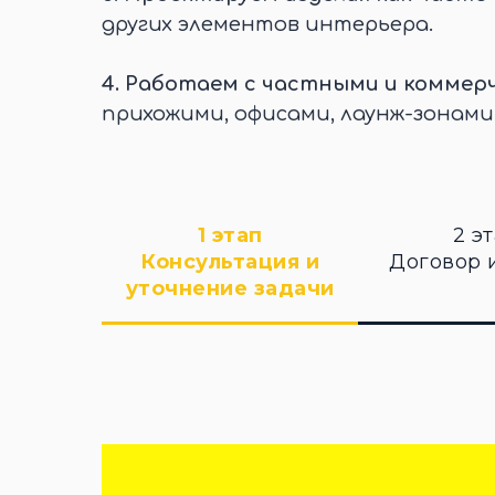
других элементов интерьера.
4.
Работаем с частными и коммер
прихожими, офисами, лаунж-зонами
1 этап
2 э
Консультация и
Договор 
уточнение задачи