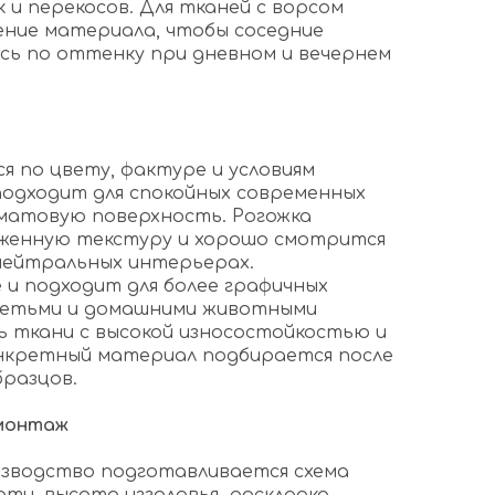
к и перекосов. Для тканей с ворсом
ние материала, чтобы соседние
сь по оттенку при дневном и вечернем
 по цвету, фактуре и условиям
подходит для спокойных современных
 матовую поверхность. Рогожка
аженную текстуру и хорошо смотрится
нейтральных интерьерах.
 и подходит для более графичных
 детьми и домашними животными
 ткани с высокой износостойкостью и
нкретный материал подбирается после
бразцов.
 монтаж
изводство подготавливается схема