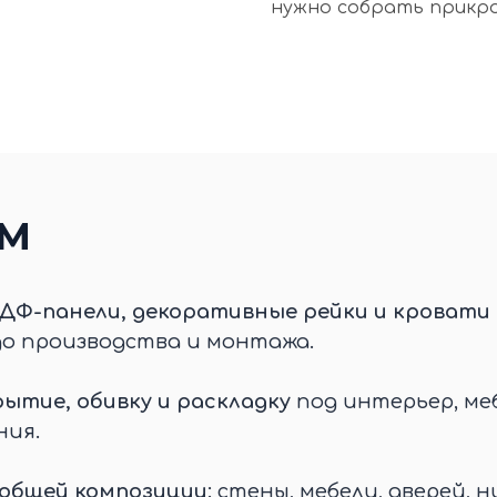
нужно собрать прикро
ЕМ
ДФ-панели, декоративные рейки и кровати 
до производства и монтажа.
ытие, обивку и раскладку
под интерьер, меб
ния.
 общей композиции
: стены, мебели, дверей, н