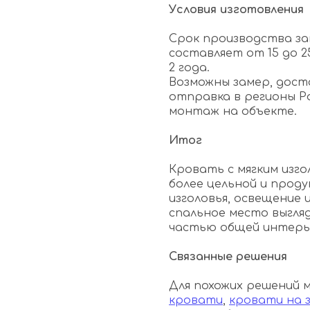
Условия изготовления
Срок производства за
составляет от 15 до 2
2 года.
Возможны замер, дост
отправка в регионы Р
монтаж на объекте.
Итог
Кровать с мягким изг
более цельной и проду
изголовья, освещение 
спальное место выгля
частью общей интерь
Связанные решения
Для похожих решений
кровати
,
кровати на з