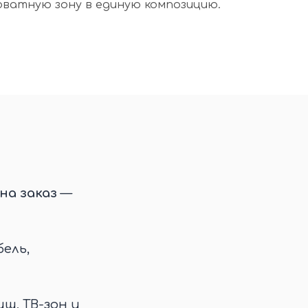
ватную зону в единую композицию.
на заказ
—
ель,
иш, ТВ-зон и