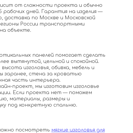
висит от сложности проекта и обычно
5 рабочих дней. Гарантия на изделия —
р, доставка по Москве и Московской
регионы России транспортными
на объекте.
вертикальных панелей помогает сделать
лее вытянутой, цельной и спокойной.
 высота изголовья, обивка, мебель и
ы заранее, стена за кроватью
нная часть интерьера.
изайн-проект, мы изготовим изголовье
ции. Если проекта нет — поможем
ию, материалы, размеры и
ку под конкретную спальню.
 можно посмотреть
мягкие изголовья для