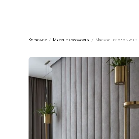
Главная
Мяг
Dwhite24
Кровати на заказ
Каталог
Мягкие изголовья