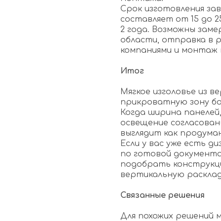
Срок изготовления за
составляет от 15 до 2
2 года. Возможны заме
области, отправка в 
компаниями и монтаж 
Итог
Мягкое изголовье из 
прикроватную зону бо
Когда ширина панелей,
освещение согласован
выглядит как продума
Если у вас уже есть д
по готовой документа
подобрать конструкц
вертикальную расклад
Связанные решения
Для похожих решений