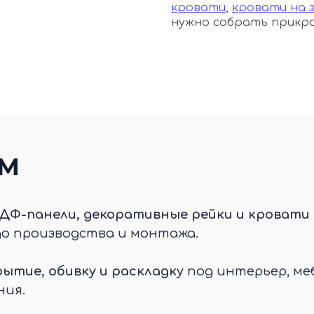
кровати
,
кровати на з
нужно собрать прикро
ЕМ
ДФ-панели, декоративные рейки и кровати 
до производства и монтажа.
ытие, обивку и раскладку
под интерьер, меб
ния.