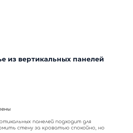
ф
Декоративные рейки
я
Этапы работы с нами
нтакты
+7 (963) 649 57 75
ье из вертикальных панелей
тены
ертикальных панелей подходит для
ормить стену за кроватью спокойно, но