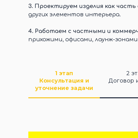
3.
Проектируем изделия как часть
других элементов интерьера.
4.
Работаем с частными и коммер
прихожими, офисами, лаунж-зонами
1 этап
2 э
Консультация и
Договор 
уточнение задачи