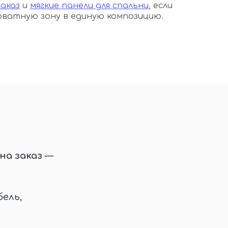
аказ
и
мягкие панели для спальни
, если
ватную зону в единую композицию.
на заказ
—
ель,