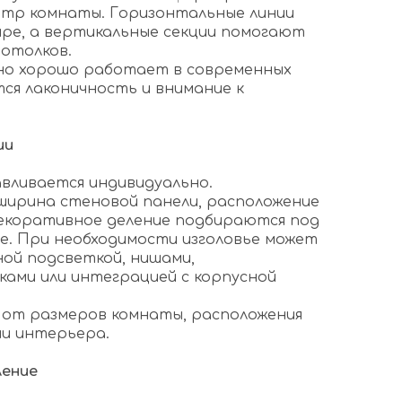
нтр комнаты. Горизонтальные линии
ре, а вертикальные секции помогают
отолков.
но хорошо работает в современных
ся лаконичность и внимание к
ии
авливается индивидуально.
ширина стеновой панели, расположение
екоративное деление подбираются под
. При необходимости изголовье может
ой подсветкой, нишами,
ами или интеграцией с корпусной
 от размеров комнаты, расположения
ии интерьера.
ление