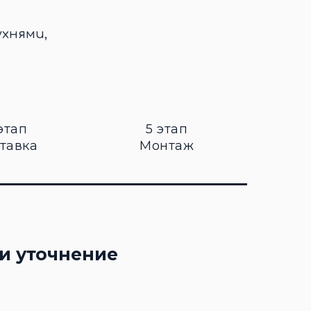
ухнями,
этап
5 этап
тавка
Монтаж
и уточнение