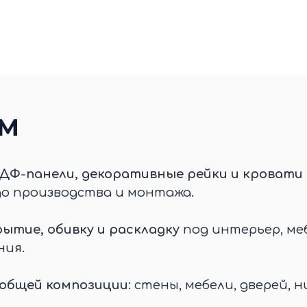
ЕМ
ДФ-панели, декоративные рейки и кровати 
до производства и монтажа.
ытие, обивку и раскладку
под интерьер, меб
ния.
 общей композиции
: стены, мебели, дверей, н