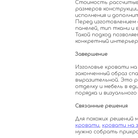
Стоимость рассчитыв
размеров конструкции
исполнения и дополни
Перед изготовлением 
панелей, тип ткани и
Такой подход позволя
конкретный интерьер 
Завершение
Изголовье кровати н
законченный образ спа
выразительной. Это 
отделку и мебель в е
порядка и визуального
Связанные решения
Для похожих решений
кровати
,
кровати на з
нужно собрать прикро