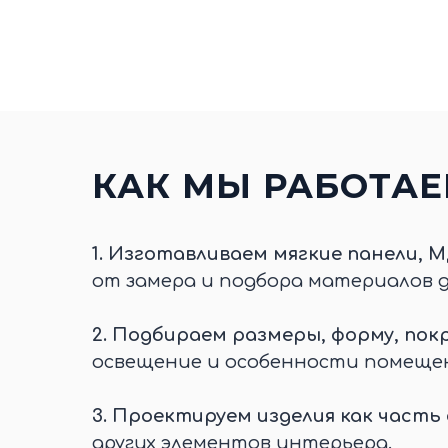
КАК МЫ РАБОТА
1.
Изготавливаем мягкие панели, М
от замера и подбора материалов 
2.
Подбираем размеры, форму, покр
освещение и особенности помеще
3.
Проектируем изделия как часть
других элементов интерьера.