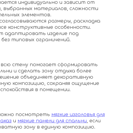
ается индивидуально и зависит от
, выбранных материалов, сложности
тельных элементов.
согласовываются размеры, раскладка
 все конструктивные особенности.
ет адаптировать изделие под
без типовых ограничений.
а всю стену помогает сформировать
льни и сделать зону отдыха более
решение объединяет декоративную
диную композицию, сохраняя ощущение
 спокойствия в помещении.
 можно посмотреть
мягкие изголовья для
аказ
и
мягкие панели для спальни
, если
ватную зону в единую композицию.