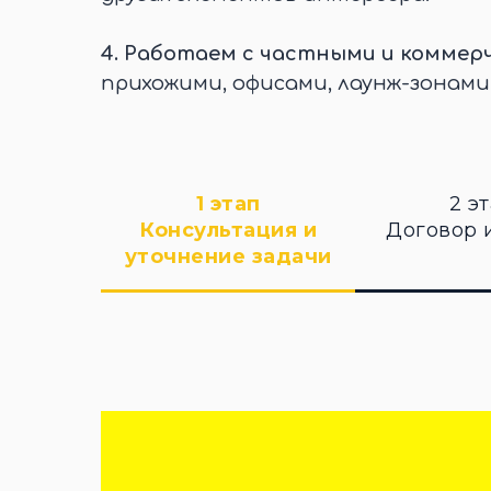
4.
Работаем с частными и коммер
прихожими, офисами, лаунж-зонами
1 этап
2 э
Консультация и
Договор 
уточнение задачи