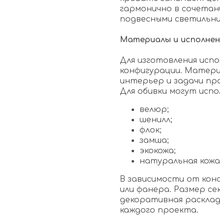
гармонично в сочетан
подвесными светильни
Материалы и исполнен
Для изготовления испо
конфигурации. Матер
интерьер и задачи пр
Для обивки могут испо
велюр;
шенилл;
флок;
замша;
экокожа;
натуральная кожа
В зависимости от ко
или фанера. Размер се
декоративная расклад
каждого проекта.