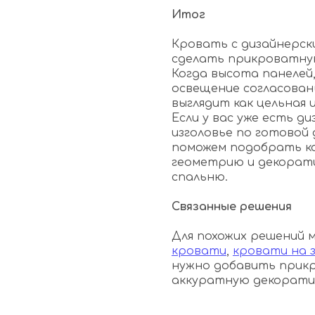
Итог
Кровать с дизайнерск
сделать прикроватную
Когда высота панелей,
освещение согласован
выглядит как цельная 
Если у вас уже есть д
изголовье по готовой
поможем подобрать к
геометрию и декорат
спальню.
Связанные решения
Для похожих решений
кровати
,
кровати на з
нужно добавить прикр
аккуратную декорати