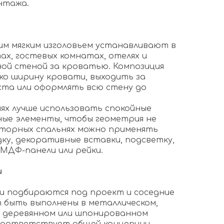
нтажа.
им мягким изголовьем устанавливают в
ах, гостевых комнатах, отелях и
ой стеной за кроватью. Композиция
о ширину кровати, выходить за
ста или оформлять всю стену до
ях лучше использовать спокойные
ные элементы, чтобы геометрия не
сторных спальнях можно применять
ку, декоративные вставки, подсветку,
 МДФ-панели или рейки.
и
и подбираются под проект и соседние
 быть выполнены в металлическом,
, деревянном или шпонированном