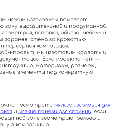
им мягким изголовьем помогает
 зону выразительной и продуманной.
 геометрия, вставки, обивка, мебель и
ы заранее, стена за кроватью
интерьерная композиция.
изайн-проект, мы изготовим кровать и
 документации. Если проекта нет —
онструкцию, материалы, размеры,
ивные элементы под конкретную
 можно посмотреть
мягкие изголовья для
аказ
и
мягкие панели для спальни
, если
оватной зоне геометрию, рельеф и
вную композицию.