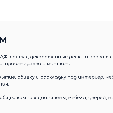
ЕМ
ДФ-панели, декоративные рейки и кровати 
до производства и монтажа.
ытие, обивку и раскладку
под интерьер, меб
ния.
 общей композиции
: стены, мебели, дверей, н