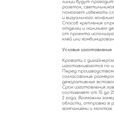
линии будут проходит
розеток, светильнико
помогает избежать сл
и визуального конфлик
Способ крепления опр
отделки и наличием д
от проекта использую
клей или комбинирова
Условия изготовления
Кровати с дизайнерски
изготавливаются по и
Перед производством
согласование размеров
декоративных вставок
Срок изготовления за
составляет от 15 до 2
2 года. Возможны заме
области, отправка в 
компаниями и монтаж 