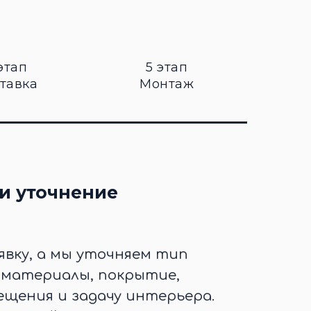
этап
5 этап
тавка
Монтаж
и уточнение
явку, а мы уточняем тип
, материалы, покрытие,
щения и задачу интерьера.