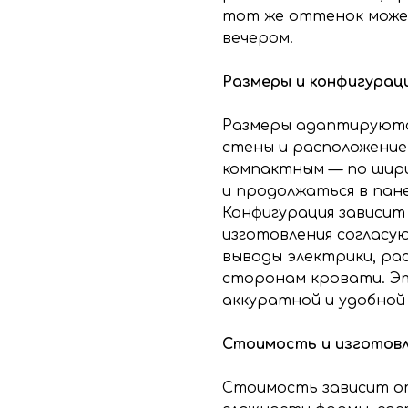
тот же оттенок може
вечером.
Размеры и конфигурац
Размеры адаптируютс
стены и расположение
компактным — по шири
и продолжаться в пан
Конфигурация зависит
изготовления согласу
выводы электрики, ра
сторонам кровати. Э
аккуратной и удобной 
Стоимость и изготов
Стоимость зависит от