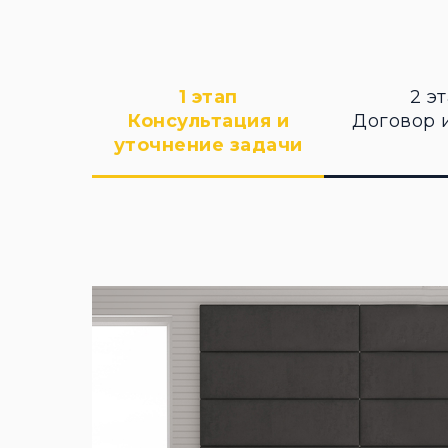
1 этап
2 э
Консультация и
Договор 
уточнение задачи