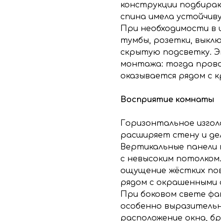
конструкции подбираю
спина имела устойчив
При необходимости в
тумбы, розетки, выклю
скрытую подсветку. 
монтажа: тогда прово
оказывается рядом с 
Восприятие комнаты
Горизонтальное изгол
расширяет стену и де
Вертикальные панели 
с невысоким потолком
ощущение жёстких по
рядом с окрашенными 
При боковом свете фа
особенно выразитель
расположение окна, бр