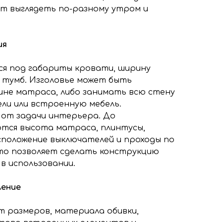
т выглядеть по-разному утром и
ия
я под габариты кровати, ширину
 тумб. Изголовье может быть
не матраса, либо занимать всю стену
ели или встроенную мебель.
 от задачи интерьера. До
ются высота матраса, плинтусы,
сположение выключателей и проходы по
то позволяет сделать конструкцию
в использовании.
ление
 размеров, материала обивки,