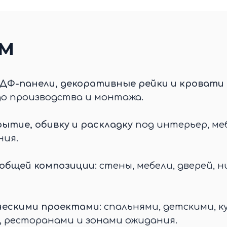
ЕМ
ДФ-панели, декоративные рейки и кровати 
до производства и монтажа.
ытие, обивку и раскладку
под интерьер, меб
ния.
 общей композиции
: стены, мебели, дверей, н
ческими проектами
: спальнями, детскими, к
, ресторанами и зонами ожидания.