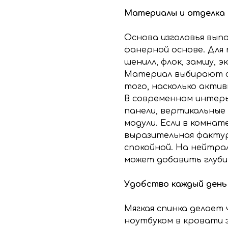
Материалы и отделка
Основа изголовья вып
фанерной основе. Для
шенилл, флок, замшу, 
Материал выбирают с 
того, насколько актив
В современном интер
панели, вертикальные 
модули. Если в комнат
выразительная фактур
спокойной. На нейтра
может добавить глубин
Удобство каждый день
Мягкая спинка делает
ноутбуком в кровати 