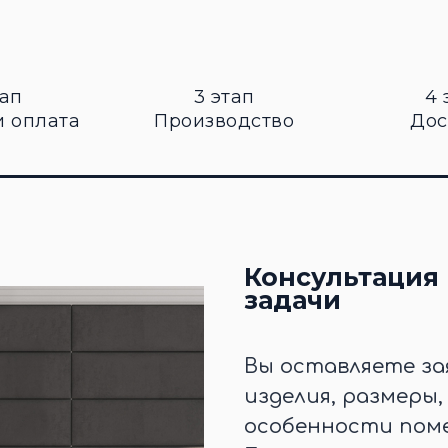
тап
3 этап
4 
и оплата
Производство
Дос
Консультация 
задачи
Вы оставляете за
изделия, размеры
особенности поме