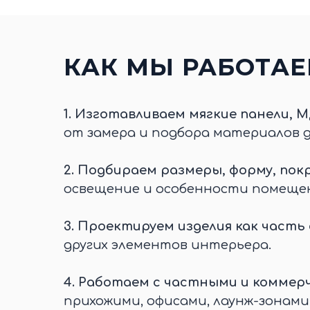
КАК МЫ РАБОТА
1.
Изготавливаем мягкие панели, М
от замера и подбора материалов 
2.
Подбираем размеры, форму, покр
освещение и особенности помеще
3.
Проектируем изделия как часть
других элементов интерьера.
4.
Работаем с частными и коммер
прихожими, офисами, лаунж-зонами