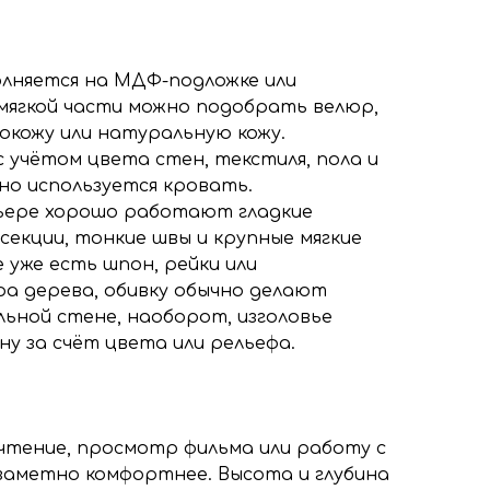
олняется на МДФ-подложке или
 мягкой части можно подобрать велюр,
экокожу или натуральную кожу.
учётом цвета стен, текстиля, пола и
но используется кровать.
ьере хорошо работают гладкие
секции, тонкие швы и крупные мягкие
е уже есть шпон, рейки или
а дерева, обивку обычно делают
льной стене, наоборот, изголовье
у за счёт цвета или рельефа.
 чтение, просмотр фильма или работу с
заметно комфортнее. Высота и глубина