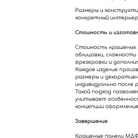
Размеры и конструкт
конкретный интерьер
Стоимость и изготов
Стоимость крашеных 
облицовки, сложности 
фрезеровки и дополни
Каждое изделие произв
размеры и декоратив
индивидуально после 
Такой подход позволя
учитывает особеннос
концепции оформления
Завершение
Крашеные панели МДФ