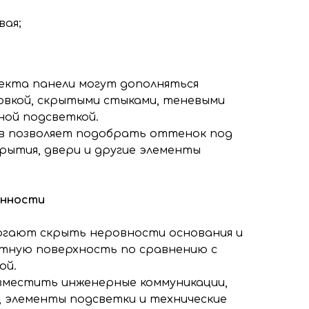
вая;
екта панели могут дополняться
вкой, скрытыми стыками, теневыми
ной подсветкой.
в позволяет подобрать оттенок под
рытия, двери и другие элементы
енности
огают скрыть неровности основания и
тную поверхность по сравнению с
ой.
зместить инженерные коммуникации,
, элементы подсветки и технические