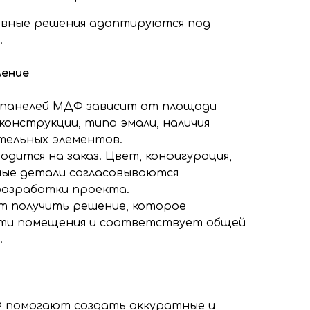
ивные решения адаптируются под
.
ление
панелей МДФ зависит от площади
конструкции, типа эмали, наличия
тельных элементов.
одится на заказ. Цвет, конфигурация,
ные детали согласовываются
разработки проекта.
ет получить решение, которое
ти помещения и соответствует общей
.
 помогают создать аккуратные и