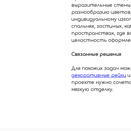
выразительные стены 
разнообразию цветов,
индивидуальному изго
спальнях, гостиных, к
пространствах, где в
целостность оформле
Связанные решения
Для похожих задач м
декоративные рейки
проекте нужно сочет
мягкую отделку.