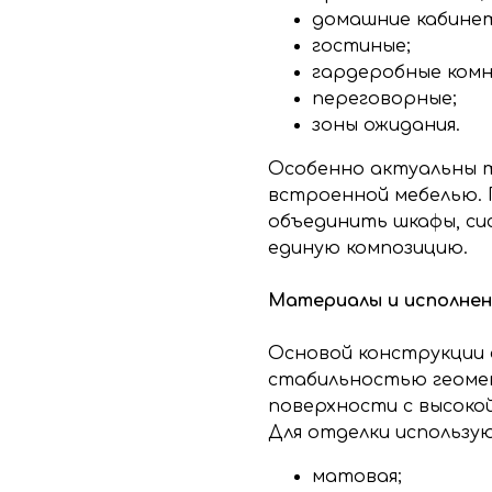
домашние кабине
гостиные;
гардеробные ком
переговорные;
зоны ожидания.
Особенно актуальны т
встроенной мебелью. 
объединить шкафы, си
единую композицию.
Материалы и исполнен
Основой конструкции
стабильностью геоме
поверхности с высоко
Для отделки использу
матовая;