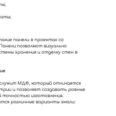
ты;
наты;
акие панели в проектах со
Панели позволяют визуально
стемы хранения и отделку стен в
ие
 служит МДФ, который отличается
трии и позволяет создавать ровные
й точностью изготовления.
ются различные варианты эмали: