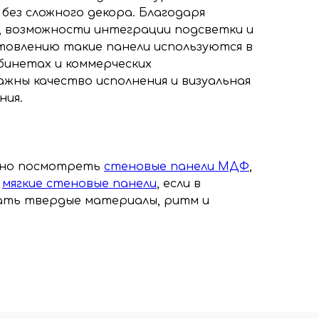
без сложного декора. Благодаря
 возможности интеграции подсветки и
товлению такие панели используются в
абинетах и коммерческих
ажны качество исполнения и визуальная
ния.
ожно посмотреть
стеновые панели МДФ
,
и
мягкие стеновые панели
, если в
ать твердые материалы, ритм и