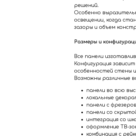
решений.
Особенно выразительн
освещении, когда ста
зазоры и объем констр
Размеры и конфигурац
Все панели изготавли
Конфигурация зависит
особенностей стены и
Возможны различные в
панели во всю вы
локальные декора
панели с фрезеров
панели со скрыто
интеграция со шк
оформление ТВ-зо
комбинация с рей