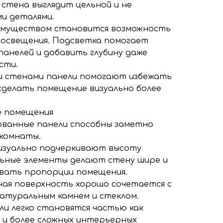
 стена выглядит цельной и не
и деталями.
муществом становится возможность
 освещения. Подсветка помогает
анелей и добавить глубину даже
сти.
и стенами панели помогают избежать
делать помещение визуально более
е помещения
ванные панели способны заметно
 комнаты.
изуально подчеркивают высоту
льные элементы делают стену шире и
вать пропорции помещения.
ая поверхность хорошо сочетается с
натуральным камнем и стеклом.
ли легко становятся частью как
 и более сложных интерьерных