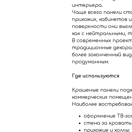
интерьера.
Чаще всего панели ста
прихожих, кабинетов 
поверхности они выгл
как с нейтральными, 
В современных проек
традиционные декора
более законченный ви
продуманным.
Где используются
Крашеные панели подх
коммерческих помещен
Наиболее востребова
оформление ТВ-зо
стена за кровать
прихожие и холлы;