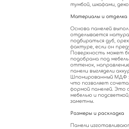
тумбой, шкафами, дек
Материалы и отделка
Основа панелей выпол
отделывается натура
подбираться дуб, орех
фактуре, если он пре
Поверхность может б
подобрана под мебель
оттенок, направление
панели выглядели акку
Шпонированный МДФ х
что позволяет сочета
формой панелей. Это 
мебелью и подсветкой
заметны.
Размеры и раскладка
Панели изготавливают