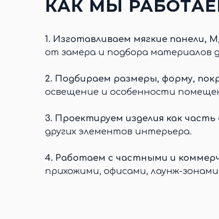
КАК МЫ РАБОТА
1.
Изготавливаем мягкие панели, М
от замера и подбора материалов 
2.
Подбираем размеры, форму, покр
освещение и особенности помеще
3.
Проектируем изделия как часть
других элементов интерьера.
4.
Работаем с частными и коммер
прихожими, офисами, лаунж-зонами