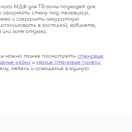
ного МДФ для ТВ-зоны подходят для
о оформить стену под телевизор,
рева и сохранить аккуратную
использовать в гостиной, кабинете,
 или зоне отдыха.
оны можно также посмотреть
стеновые
вные рейки
и
мягкие стеновые панели
,
ену, мебель и освещение в единую