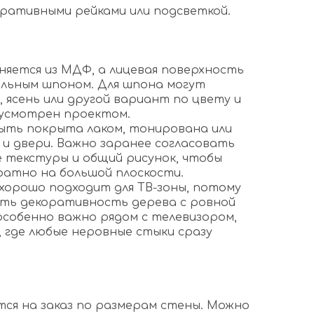
оративными рейками или подсветкой.
няется из МДФ, а лицевая поверхность
льным шпоном. Для шпона могут
, ясень или другой вариант по цвету и
дусмотрен проектом.
ыть покрыта лаком, тонирована или
 и двери. Важно заранее согласовать
 текстуры и общий рисунок, чтобы
ратно на большой плоскости.
орошо подходит для ТВ-зоны, потому
ть декоративность дерева с ровной
особенно важно рядом с телевизором,
, где любые неровные стыки сразу
ся на заказ по размерам стены. Можно