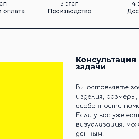
тап
3 этап
4 
и оплата
Производство
Дос
Консультация 
задачи
Вы оставляете за
изделия, размеры
особенности поме
Если у вас уже ес
визуализация, мо
данным.