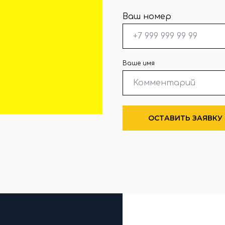
Ваш номер
Ваше имя
ОСТАВИТЬ ЗАЯВКУ
Договор и опл
ПРОИЗВОДСТ
ДОСТАВКА
МОНТАЖ