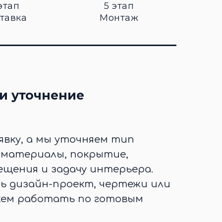
этап
5 этап
тавка
Монтаж
и уточнение
явку, а мы уточняем тип
, материалы, покрытие,
щения и задачу интерьера.
ть дизайн-проект, чертежи или
жем работать по готовым