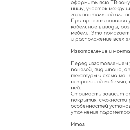
оформить всю ТВ-зону
нишу, участок между 
горизонтальной или в
При проектировании 
кабельные выводы, роз
мебель. Это помогает
и расположение всех э
Изготовление и монт
Перед изготовлением
панелей, вид шпона, 
текстуры и схема монт
встроенной мебелью, 
ней.
Стоимость зависит о
покрытия, сложности 
особенностей установ
уточнения параметро
Итог