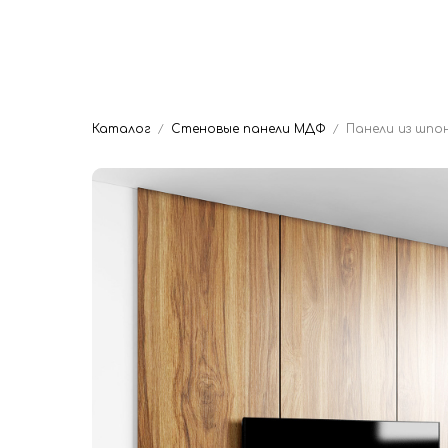
Главная
Мяг
Dwhite24
Кровати на заказ
Каталог
Стеновые панели МДФ