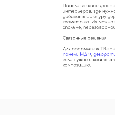
Панели из шпонирован
интерьеров, где нужн
добавить фактуру де
геометрию. Их можно 
спальне, переговорной
Связанные решения
Для оформления ТВ-з
панели МДФ
,
декорати
если нужно связать ст
композицию.