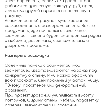
цвет под стены, мебель или двери. Шпон
добавляет древесную фактуру: дуб, орех,
ясень или другой вариант по оттенку и
рисунку.
Асимметричный рисунок лучше заранее
согласовывать с размерами стены. Важно
продумать, где начнется и закончится
геометрия, как она будет смотреться рядом
с мебелью, розетками, светильниками и
дверными проемами.
Размеры и раскладка
Объемные панели с асимметричной
геометрией изготавливаются на заказ под
конкретную стену. Ими можно оформить
всю плоскость, центральный участок, нишу,
ТВ-зону, простенок или декоративный
фрагмент.
При проектировании учитывают высоту
потолков, ширину стены, мебель, подсветку,
розетки, выключатели и соседние