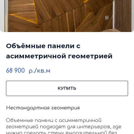
Объёмные панели с
асимметричной геометрией
68 900
р./кв.м
КУПИТЬ
Нестандартная геометрия
Объемные панели с асимметричной
геометрией подходят для интерьеров, где
нужно сделать стену выразительной без