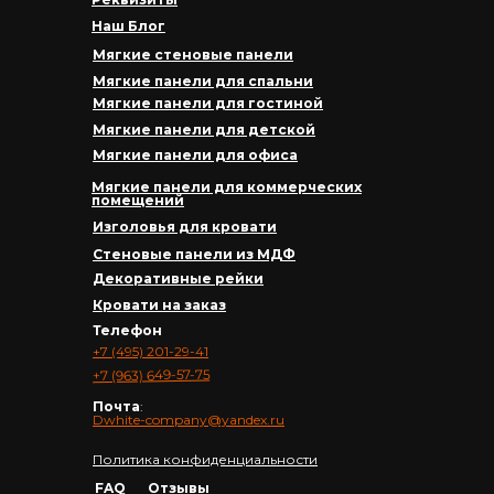
Наш Блог
Мягкие стеновые панели
Мягкие панели для спальни
Мягкие панели для гостиной
Мягкие панели для детской
Мягкие панели для офиса
Мягкие панели для коммерческих
помещений
Изголовья для кровати
Стеновые панели из МДФ
Декоративные рейки
Кровати на заказ
Телефон
+7 (495) 201-29-41
+7 (963) 649-57-75
Почта
:
Dwhite-company@yandex.ru
Политика конфиденциальности
FAQ
Отзывы