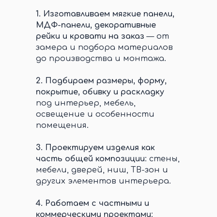
1.
Изготавливаем мягкие панели,
МДФ-панели, декоративные
рейки и кровати на заказ
— от
замера и подбора материалов
до производства и монтажа.
2.
Подбираем размеры, форму,
покрытие, обивку и раскладку
под интерьер, мебель,
освещение и особенности
помещения.
3.
Проектируем изделия как
часть общей композиции
: стены,
мебели, дверей, ниш, ТВ-зон и
других элементов интерьера.
4.
Работаем с частными и
коммерческими проектами
: