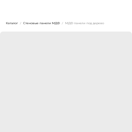
Dwhite24
Каталог
Стеновые панели МДФ
МДФ панели под дерево