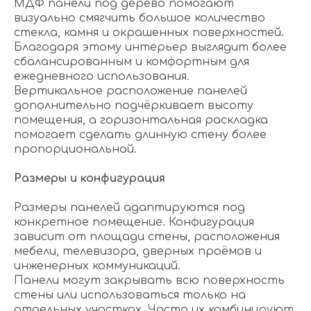
МДФ панели под дерево помогают
визуально смягчить большое количество
стекла, камня и окрашенных поверхностей.
Благодаря этому интерьер выглядит более
сбалансированным и комфортным для
ежедневного использования.
Вертикальное расположение панелей
дополнительно подчёркивает высоту
помещения, а горизонтальная раскладка
помогает сделать длинную стену более
пропорциональной.
Размеры и конфигурация
Размеры панелей адаптируются под
конкретное помещение. Конфигурация
зависит от площади стены, расположения
мебели, телевизора, дверных проёмов и
инженерных коммуникаций.
Панели могут закрывать всю поверхность
стены или использоваться только на
отдельных участках. Часто их комбинируют