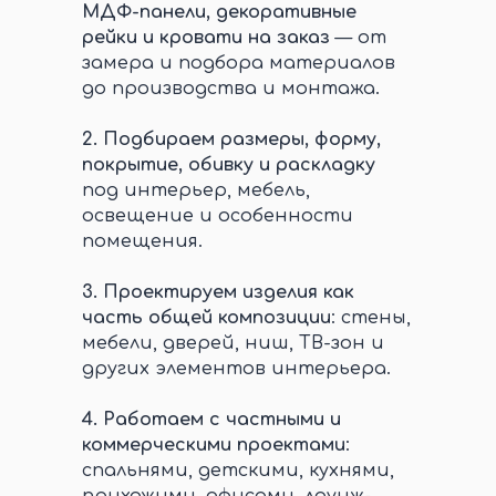
МДФ-панели, декоративные
рейки и кровати на заказ
— от
замера и подбора материалов
до производства и монтажа.
2.
Подбираем размеры, форму,
покрытие, обивку и раскладку
под интерьер, мебель,
освещение и особенности
помещения.
3.
Проектируем изделия как
часть общей композиции
: стены,
мебели, дверей, ниш, ТВ-зон и
других элементов интерьера.
4.
Работаем с частными и
коммерческими проектами
:
спальнями, детскими, кухнями,