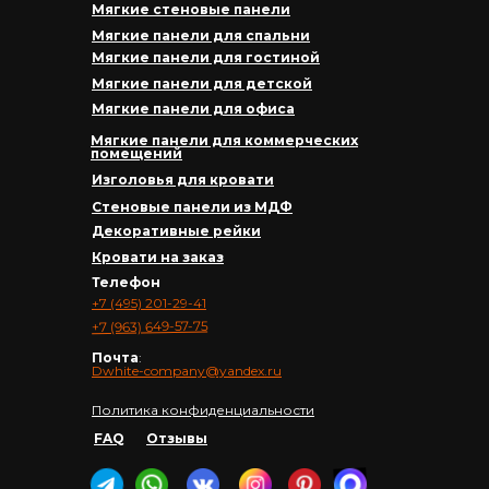
Мягкие стеновые панели
Мягкие панели для спальни
Мягкие панели для гостиной
Мягкие панели для детской
Мягкие панели для офиса
Мягкие панели для коммерческих
помещений
Изголовья для кровати
Стеновые панели из МДФ
Декоративные рейки
Кровати на заказ
Телефон
+7 (495) 201-29-41
+7 (963) 649-57-75
Почта
:
Dwhite-company@yandex.ru
Политика конфиденциальности
FAQ
Отзывы