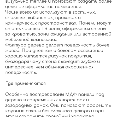
визуально теплее и помогают создать более
цельное оформление помещения.
Чаще всего их используют в гостиных,
спальнях, кабинетах, прихожих и
коммерческих пространствах. Панели могут
стать частью ТВ-зоны, оформления стены
за кроватью, зоны ожидания или встроенной
мебельной композиции.
Фактура дерева делает поверхность более
живой. При дневном и боковом освещении
хорошо читается рисунок покрытия,
благодаря чему стена выглядит глубже и
интереснее, чем обычная окрашенная
поверхность.
Где применяются
Особенно востребованы МДФ панели под
дерево в современных квартирах и
загородных домах. Они помогают оформить
крупные стены без сложного декора и при
этом сохранить спокойный характер