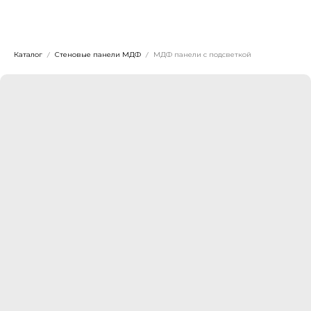
Dwhite24
Каталог
Стеновые панели МДФ
МДФ панели с подсветкой