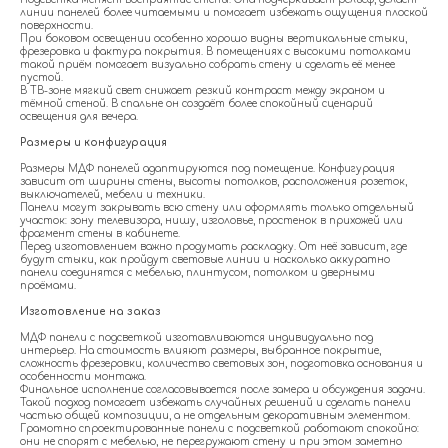
линии панелей более читаемыми и помогает избежать ощущения плоской
поверхности.
При боковом освещении особенно хорошо видны вертикальные стыки,
фрезеровка и фактура покрытия. В помещениях с высокими потолками
такой приём помогает визуально собрать стену и сделать её менее
пустой.
В ТВ-зоне мягкий свет снижает резкий контраст между экраном и
тёмной стеной. В спальне он создаёт более спокойный сценарий
освещения для вечера.
Размеры и конфигурация
Размеры МДФ панелей адаптируются под помещение. Конфигурация
зависит от ширины стены, высоты потолков, расположения розеток,
выключателей, мебели и техники.
Панели могут закрывать всю стену или оформлять только отдельный
участок: зону телевизора, нишу, изголовье, простенок в прихожей или
фрагмент стены в кабинете.
Перед изготовлением важно продумать раскладку. От неё зависит, где
будут стыки, как пройдут световые линии и насколько аккуратно
панели соединятся с мебелью, плинтусом, потолком и дверными
проёмами.
Изготовление на заказ
МДФ панели с подсветкой изготавливаются индивидуально под
интерьер. На стоимость влияют размеры, выбранное покрытие,
сложность фрезеровки, количество световых зон, подготовка основания и
особенности монтажа.
Финальное исполнение согласовывается после замера и обсуждения задачи.
Такой подход помогает избежать случайных решений и сделать панели
частью общей композиции, а не отдельным декоративным элементом.
Грамотно спроектированные панели с подсветкой работают спокойно:
они не спорят с мебелью, не перегружают стену и при этом заметно