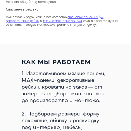
меняют общий вид помещения.
Связанные решения
Для похожих задач можно посмотреть
стеновые панели МДФ
,
декоративные рейки
и
мягкие стеновые панели
, если в проекте нужно
сочетать твердые материалы, ритм и мягкую отделку.
КАК МЫ РАБОТАЕМ
1.
Изготавливаем мягкие панели,
МДФ-панели, декоративные
рейки и кровати на заказ
— от
замера и подбора материалов
до производства и монтажа.
2.
Подбираем размеры, форму,
покрытие, обивку и раскладку
под интерьер, мебель,