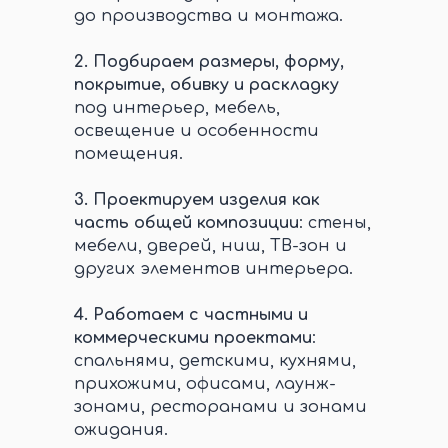
до производства и монтажа.
2.
Подбираем размеры, форму,
покрытие, обивку и раскладку
под интерьер, мебель,
освещение и особенности
помещения.
3.
Проектируем изделия как
часть общей композиции
: стены,
мебели, дверей, ниш, ТВ-зон и
других элементов интерьера.
4.
Работаем с частными и
коммерческими проектами
:
спальнями, детскими, кухнями,
прихожими, офисами, лаунж-
зонами, ресторанами и зонами
ожидания.