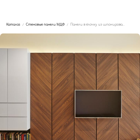
Dwhite24
Каталог
Стеновые панели МДФ
Панели в ёлочку из шпонированного МДФ