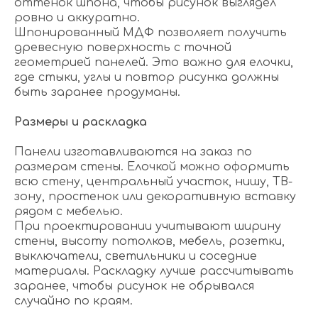
оттенок шпона, чтобы рисунок выглядел
ровно и аккуратно.
Шпонированный МДФ позволяет получить
древесную поверхность с точной
геометрией панелей. Это важно для елочки,
где стыки, углы и повтор рисунка должны
быть заранее продуманы.
Размеры и раскладка
Панели изготавливаются на заказ по
размерам стены. Елочкой можно оформить
всю стену, центральный участок, нишу, ТВ-
зону, простенок или декоративную вставку
рядом с мебелью.
При проектировании учитывают ширину
стены, высоту потолков, мебель, розетки,
выключатели, светильники и соседние
материалы. Раскладку лучше рассчитывать
заранее, чтобы рисунок не обрывался
случайно по краям.