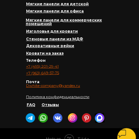
Мягкие панели для детской
Мягкие панели для офиса
Мягкие панели для коммерческих
помещений
Изголовья для кровати
Стеновые панели из МДФ
Декоративные рейки
Кровати на заказ
Телефон
+7 (495) 201-29-41
+7 (963) 649-57-75
Почта
:
Dwhite-company@yandex.ru
Политика конфиденциальности
FAQ
Отзывы