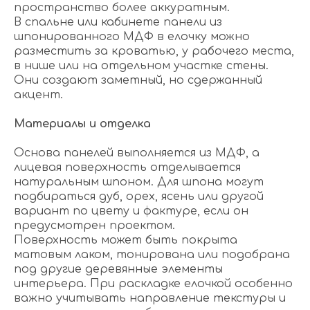
пространство более аккуратным.
В спальне или кабинете панели из
шпонированного МДФ в елочку можно
разместить за кроватью, у рабочего места,
в нише или на отдельном участке стены.
Они создают заметный, но сдержанный
акцент.
Материалы и отделка
Основа панелей выполняется из МДФ, а
лицевая поверхность отделывается
натуральным шпоном. Для шпона могут
подбираться дуб, орех, ясень или другой
вариант по цвету и фактуре, если он
предусмотрен проектом.
Поверхность может быть покрыта
матовым лаком, тонирована или подобрана
под другие деревянные элементы
интерьера. При раскладке елочкой особенно
важно учитывать направление текстуры и