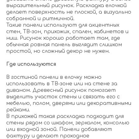
выразительный рисунок. Раскладка елочкой
делает поверхность не плоской, а визуально
собранной и ритмичной.
Такие панели используют для акцентных
стен, ТВ-зон, прихожих, спален, кабинетов и
ниш. Рисунок хорошо работает там, где
обычная ровная панель выглядит слишком
простой, но сложный декор не нужен.
Где используются
В гостиной панели в елочку можно
использовать в ТВ-зоне или на стене за
диваном. Древесный рисунок помогает
выделить участок стены и связать его с
мебелью, полом, дверями или декоративными
рейками.
В прихожей такая раскладка подходит для
стены рядом со шкафом, зеркалом, консолью
или входной зоной. Панели добавляют
фактуру и делают проходное