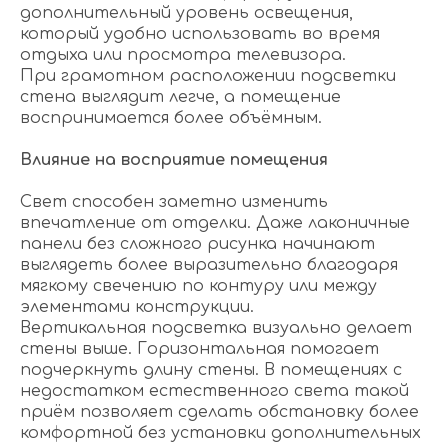
дополнительный уровень освещения,
который удобно использовать во время
отдыха или просмотра телевизора.
При грамотном расположении подсветки
стена выглядит легче, а помещение
воспринимается более объёмным.
Влияние на восприятие помещения
Свет способен заметно изменить
впечатление от отделки. Даже лаконичные
панели без сложного рисунка начинают
выглядеть более выразительно благодаря
мягкому свечению по контуру или между
элементами конструкции.
Вертикальная подсветка визуально делает
стены выше. Горизонтальная помогает
подчеркнуть длину стены. В помещениях с
недостатком естественного света такой
приём позволяет сделать обстановку более
комфортной без установки дополнительных