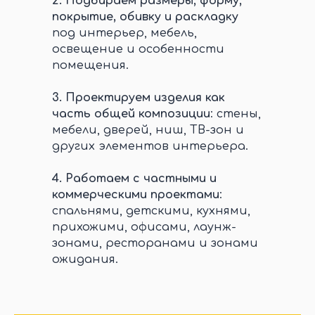
2.
Подбираем размеры, форму,
покрытие, обивку и раскладку
под интерьер, мебель,
освещение и особенности
помещения.
3.
Проектируем изделия как
часть общей композиции
: стены,
мебели, дверей, ниш, ТВ-зон и
других элементов интерьера.
4.
Работаем с частными и
коммерческими проектами
:
спальнями, детскими, кухнями,
прихожими, офисами, лаунж-
зонами, ресторанами и зонами
ожидания.