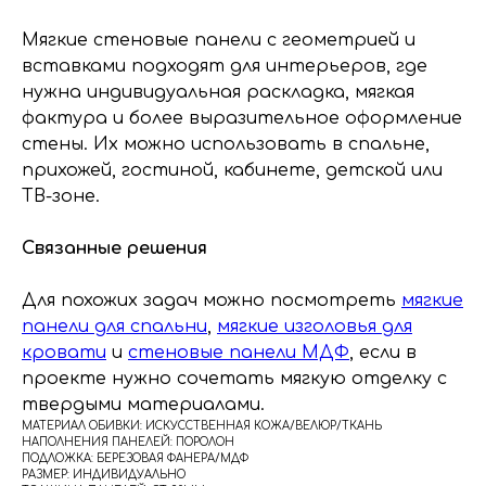
Мягкие стеновые панели с геометрией и
вставками подходят для интерьеров, где
нужна индивидуальная раскладка, мягкая
фактура и более выразительное оформление
стены. Их можно использовать в спальне,
прихожей, гостиной, кабинете, детской или
ТВ-зоне.
Связанные решения
Для похожих задач можно посмотреть
мягкие
панели для спальни
,
мягкие изголовья для
кровати
и
стеновые панели МДФ
, если в
проекте нужно сочетать мягкую отделку с
твердыми материалами.
МАТЕРИАЛ ОБИВКИ: ИСКУССТВЕННАЯ КОЖА/ВЕЛЮР/ТКАНЬ
НАПОЛНЕНИЯ ПАНЕЛЕЙ: ПОРОЛОН
ПОДЛОЖКА: БЕРЕЗОВАЯ ФАНЕРА/МДФ
РАЗМЕР: ИНДИВИДУАЛЬНО