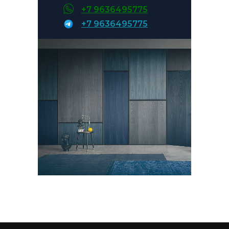
Возможна оплата наличными
+7 9636495775
или по безналичному расчёту.
+7 9636495775