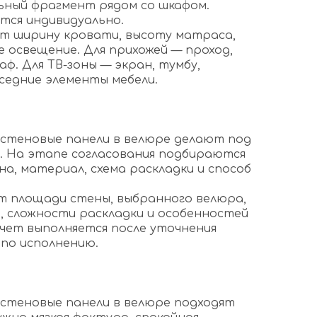
ьный фрагмент рядом со шкафом.
тся индивидуально.
т ширину кровати, высоту матраса,
 освещение. Для прихожей — проход,
аф. Для ТВ-зоны — экран, тумбу,
седние элементы мебели.
з
 стеновые панели в велюре делают под
. На этапе согласования подбираются
а, материал, схема раскладки и способ
т площади стены, выбранного велюра,
, сложности раскладки и особенностей
счет выполняется после уточнения
 по исполнению.
 стеновые панели в велюре подходят