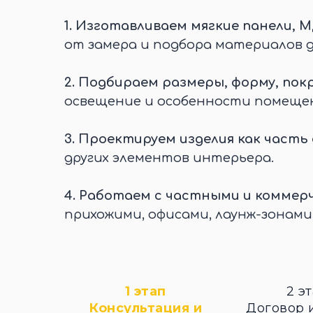
1.
Изготавливаем мягкие панели, М
от замера и подбора материалов 
2.
Подбираем размеры, форму, покр
освещение и особенности помеще
3.
Проектируем изделия как часть
других элементов интерьера.
4.
Работаем с частными и коммер
прихожими, офисами, лаунж-зонами
1 этап
2 э
Консультация и
Договор 