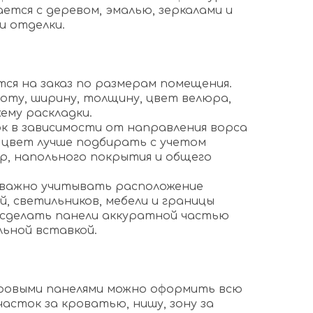
ется с деревом, эмалью, зеркалами и
и отделки.
ся на заказ по размерам помещения.
ту, ширину, толщину, цвет велюра,
ему раскладки.
 в зависимости от направления ворса
 цвет лучше подбирать с учетом
ор, напольного покрытия и общего
 важно учитывать расположение
, светильников, мебели и границы
 сделать панели аккуратной частью
льной вставкой.
ровыми панелями можно оформить всю
асток за кроватью, нишу, зону за