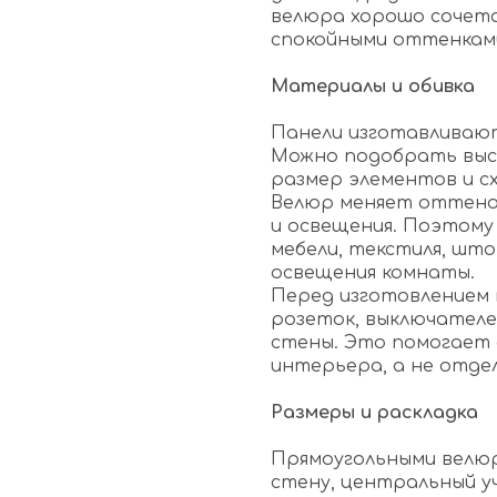
велюра хорошо сочета
спокойными оттенкам
Материалы и обивка
Панели изготавливают
Можно подобрать высо
размер элементов и сх
Велюр меняет оттенок
и освещения. Поэтому
мебели, текстиля, шт
освещения комнаты.
Перед изготовлением
розеток, выключателей
стены. Это помогает
интерьера, а не отде
Размеры и раскладка
Прямоугольными велю
стену, центральный уч