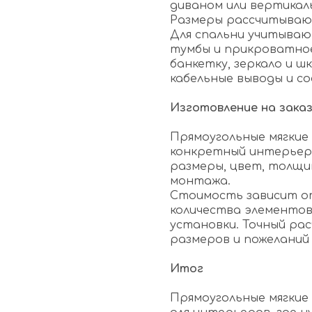
диваном или вертикал
Размеры рассчитываю
Для спальни учитываю
тумбы и прикроватное
банкетку, зеркало и шк
кабельные выводы и со
Изготовление на зака
Прямоугольные мягкие
конкретный интерьер
размеры, цвет, толщин
монтажа.
Стоимость зависит о
количества элементов
установки. Точный ра
размеров и пожеланий
Итог
Прямоугольные мягкие