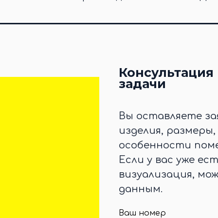
Консультация 
задачи
Вы оставляете за
изделия, размеры
особенности поме
Если у вас уже ес
визуализация, мо
данным.
Ваш номер