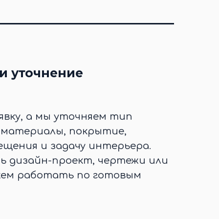
и уточнение
явку, а мы уточняем тип
, материалы, покрытие,
щения и задачу интерьера.
ть дизайн-проект, чертежи или
жем работать по готовым