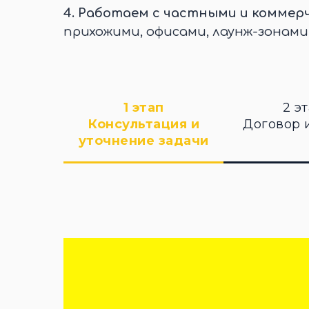
4.
Работаем с частными и коммер
прихожими, офисами, лаунж-зонами
1 этап
2 э
Консультация и
Договор 
уточнение задачи