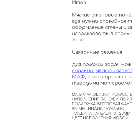
Итог
Мягкие стеновые пане
где нужна спокойная 
оформление стены и и
использовать в спальн
зоне.
Связанные решения
Для похожих задач м
спальни
,
мягкие изголо
МДФ
, если в проекте
твердыми материалам
МАТЕРИАЛ ОБИВКИ: ИСКУССТ
НАПОЛНЕНИЯ ПАНЕЛЕЙ: ПОР
ПОДЛОЖКА: БЕРЕЗОВАЯ ФАН
РАЗМЕР: ИНДИВИДУАЛЬНО
ТОЛЩИНА ПАНЕЛЕЙ: ОТ 20ММ
ЦВЕТ ИСПОЛНЕНИЯ: ЛЮБОЙ