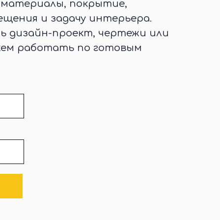
, материалы, покрытие,
щения и задачу интерьера.
ть дизайн-проект, чертежи или
жем работать по готовым