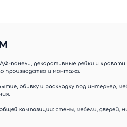
ЕМ
ДФ-панели, декоративные рейки и кровати 
до производства и монтажа.
ытие, обивку и раскладку
под интерьер, меб
ния.
 общей композиции
: стены, мебели, дверей, н