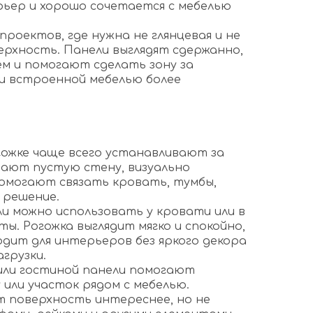
ьер и хорошо сочетается с мебелью
проектов, где нужна не глянцевая и не
ерхность. Панели выглядят сдержанно,
м и помогают сделать зону за
и встроенной мебелью более
огожке чаще всего устанавливают за
ают пустую стену, визуально
помогают связать кровать, тумбы,
 решение.
ли можно использовать у кровати или в
ы. Рогожка выглядит мягко и спокойно,
дит для интерьеров без яркого декора
агрузки.
 или гостиной панели помогают
или участок рядом с мебелью.
 поверхность интереснее, но не