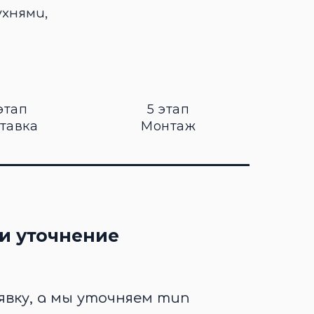
ухнями,
этап
5 этап
тавка
Монтаж
и уточнение
явку, а мы уточняем тип