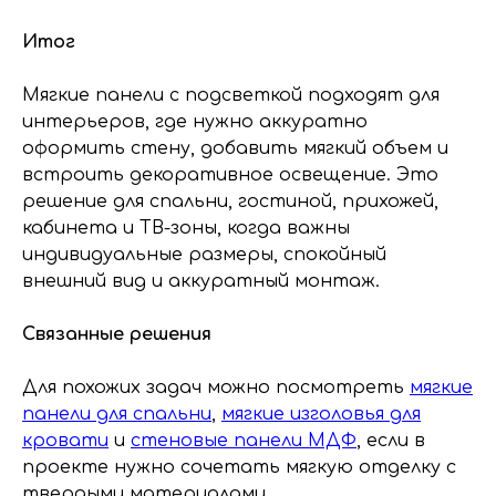
Итог
Мягкие панели с подсветкой подходят для
интерьеров, где нужно аккуратно
оформить стену, добавить мягкий объем и
встроить декоративное освещение. Это
решение для спальни, гостиной, прихожей,
кабинета и ТВ-зоны, когда важны
индивидуальные размеры, спокойный
внешний вид и аккуратный монтаж.
Связанные решения
Для похожих задач можно посмотреть
мягкие
панели для спальни
,
мягкие изголовья для
кровати
и
стеновые панели МДФ
, если в
проекте нужно сочетать мягкую отделку с
твердыми материалами.