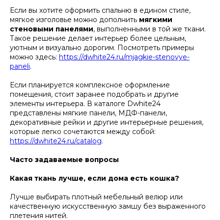
Если вы хотите оформить спальню в едином стиле,
мягкое изголовье можно дополнить
мягкими
стеновыми панелями
, выполненными в той же ткани.
Такое решение делает интерьер более цельным,
уютным и визуально дорогим. Посмотреть примеры
можно здесь:
https://dwhite24.ru/mjagkie-stenovye-
paneli
.
Если планируется комплексное оформление
помещения, стоит заранее подобрать и другие
элементы интерьера. В каталоге Dwhite24
представлены мягкие панели, МДФ-панели,
декоративные рейки и другие интерьерные решения,
которые легко сочетаются между собой:
https://dwhite24.ru/catalog
.
Часто задаваемые вопросы
Какая ткань лучше, если дома есть кошка?
Лучше выбирать плотный мебельный велюр или
качественную искусственную замшу без выраженного
плетения нитей.