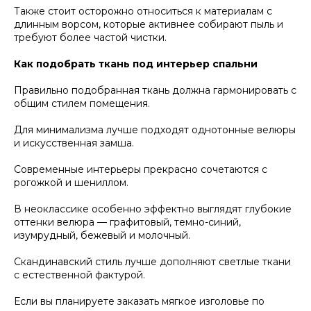
Также стоит осторожно относиться к материалам с
длинным ворсом, которые активнее собирают пыль и
требуют более частой чистки.
Как подобрать ткань под интерьер спальни
Правильно подобранная ткань должна гармонировать с
общим стилем помещения.
Для минимализма лучше подходят однотонные велюры
и искусственная замша.
Современные интерьеры прекрасно сочетаются с
рогожкой и шениллом.
В неоклассике особенно эффектно выглядят глубокие
оттенки велюра — графитовый, темно-синий,
изумрудный, бежевый и молочный.
Скандинавский стиль лучше дополняют светлые ткани
с естественной фактурой.
Если вы планируете заказать мягкое изголовье по