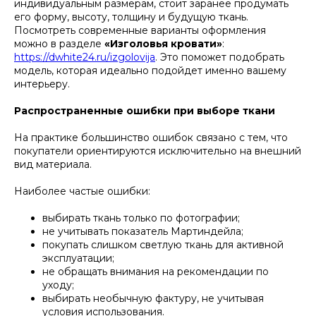
индивидуальным размерам, стоит заранее продумать
его форму, высоту, толщину и будущую ткань.
Посмотреть современные варианты оформления
можно в разделе
«Изголовья кровати»
:
https://dwhite24.ru/izgolovija
. Это поможет подобрать
модель, которая идеально подойдет именно вашему
интерьеру.
Распространенные ошибки при выборе ткани
На практике большинство ошибок связано с тем, что
покупатели ориентируются исключительно на внешний
вид материала.
Наиболее частые ошибки:
выбирать ткань только по фотографии;
не учитывать показатель Мартиндейла;
покупать слишком светлую ткань для активной
эксплуатации;
не обращать внимания на рекомендации по
уходу;
выбирать необычную фактуру, не учитывая
условия использования.