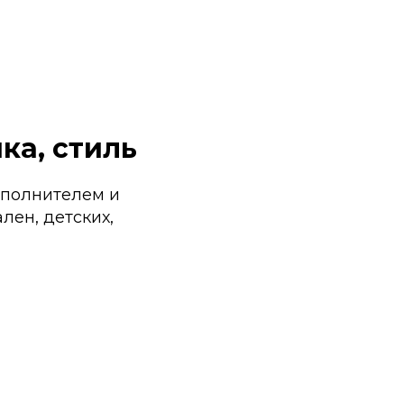
ка, стиль
аполнителем и
лен, детских,