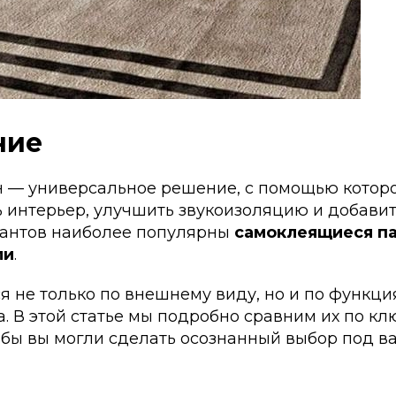
ние
н — универсальное решение, с помощью котор
 интерьер, улучшить звукоизоляцию и добавит
антов наиболее популярны
самоклеящиеся п
ли
.
 не только по внешнему виду, но и по функция
. В этой статье мы подробно сравним их по к
обы вы могли сделать осознанный выбор под в