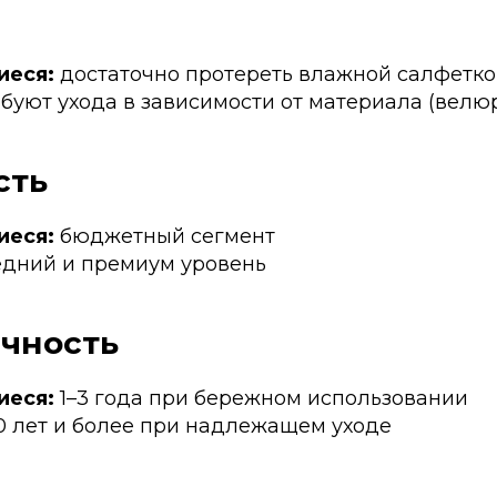
иеся:
достаточно протереть влажной салфетк
буют ухода в зависимости от материала (велюр,
сть
иеся:
бюджетный сегмент
дний и премиум уровень
ечность
иеся:
1–3 года при бережном использовании
0 лет и более при надлежащем уходе