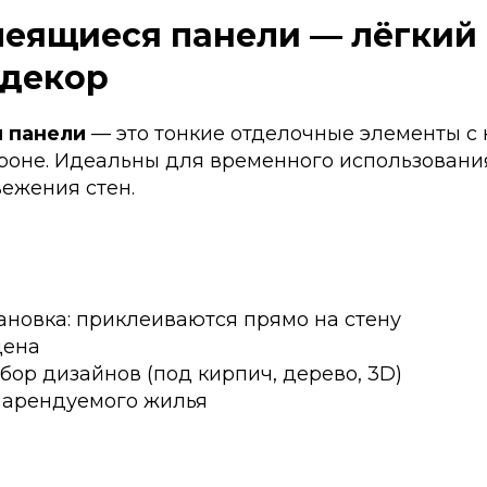
леящиеся панели — лёгкий
 декор
 панели
— это тонкие отделочные элементы с
ороне. Идеальны для временного использования
ежения стен.
ановка: приклеиваются прямо на стену
цена
ор дизайнов (под кирпич, дерево, 3D)
 арендуемого жилья