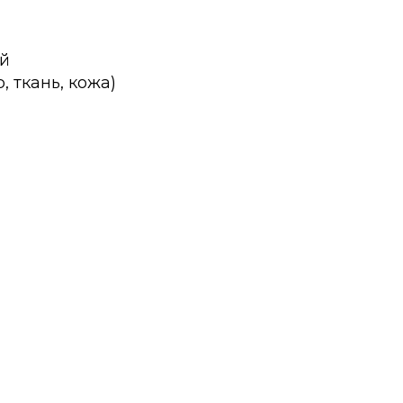
ой
 ткань, кожа)