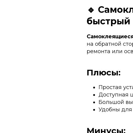
🔹 Самок
быстрый
Самоклеящиеся
на обратной ст
ремонта или осв
Плюсы:
Простая уст
Доступная 
Большой выб
Удобны для
Минусы: