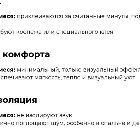
ж
иеся:
приклеиваются за считанные минуты, по
буют крепежа или специального клея
нь комфорта
иеся:
минимальный, только визуальный эффек
спечивают мягкость, тепло и визуальный уют
золяция
иеся:
не изолируют звук
ично поглощают шум, особенно в спальне и де