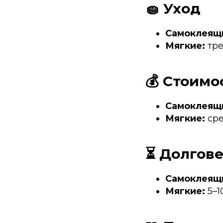
🧽 Уход
Самоклеящ
Мягкие:
тре
💰 Стоимо
Самоклеящ
Мягкие:
сре
⏳ Долгов
Самоклеящ
Мягкие:
5–1