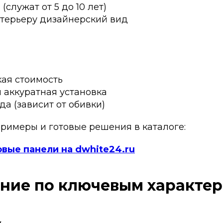
(служат от 5 до 10 лет)
терьеру дизайнерский вид
ая стоимость
 аккуратная установка
да (зависит от обивки)
римеры и готовые решения в каталоге:
вые панели на dwhite24.ru
ение по ключевым характе