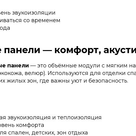
вень звукоизоляции
иваться со временем
года
е панели — комфорт, акусти
ые панели
— это объёмные модули с мягким н
 экокожа, велюр). Используются для отделки спа
их жилых зон, где важны уют и безопасность.
ая звукоизоляция и теплоизоляция
овень комфорта
я спален, детских, зон отдыха