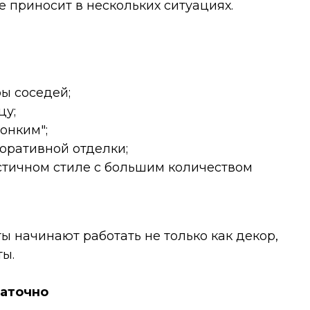
 приносит в нескольких ситуациях.
ы соседей;
цу;
онким";
оративной отделки;
тичном стиле с большим количеством
ы начинают работать не только как декор,
ты.
таточно