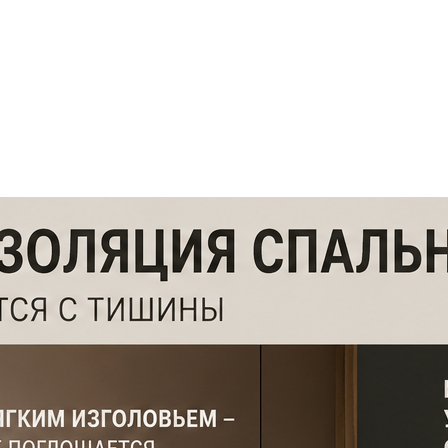
ф
Декоративные рейки
я
Этапы работы с нами
нтакты
+7 (963) 649 57 75