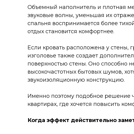
Объемный наполнитель и плотная ме
звуковые волны, уменьшая их отраже
спальня воспринимается более тихой
отдых становится комфортнее.
Если кровать расположена у стены, 
изголовье также создает дополните
поверхностью стены. Оно способно н
высокочастотных бытовых шумов, хо
звукоизоляционную конструкцию.
Именно поэтому подобное решение ч
квартирах, где хочется повысить ком
Когда эффект действительно заме