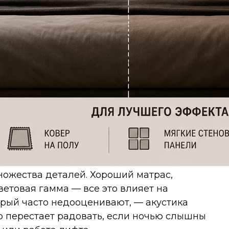
ножества деталей. Хороший матрас,
етовая гамма — все это влияет на
торый часто недооценивают, — акустика
 перестает радовать, если ночью слышны