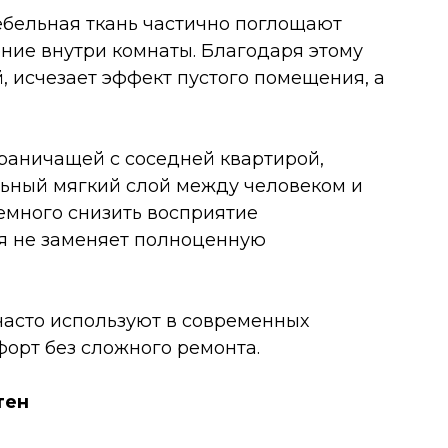
бельная ткань частично поглощают
ние внутри комнаты. Благодаря этому
, исчезает эффект пустого помещения, а
граничащей с соседней квартирой,
льный мягкий слой между человеком и
емного снизить восприятие
тя не заменяет полноценную
асто используют в современных
форт без сложного ремонта.
тен