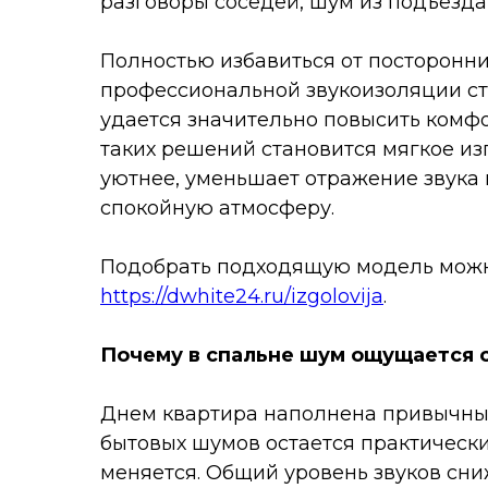
разговоры соседей, шум из подъезда
Полностью избавиться от посторонн
профессиональной звукоизоляции ст
удается значительно повысить комф
таких решений становится мягкое из
уютнее, уменьшает отражение звука 
спокойную атмосферу.
Подобрать подходящую модель можно
https://dwhite24.ru/izgolovija
.
Почему в спальне шум ощущается 
Днем квартира наполнена привычны
бытовых шумов остается практическ
меняется. Общий уровень звуков сниж