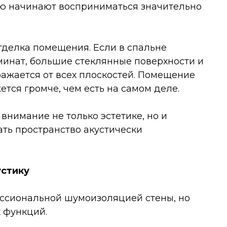
ью начинают восприниматься значительно
тделка помещения. Если в спальне
инат, большие стеклянные поверхности и
ражается от всех плоскостей. Помещение
ется громче, чем есть на самом деле.
нимание не только эстетике, но и
ть пространство акустически
устику
ессиональной шумоизоляцией стены, но
 функций.