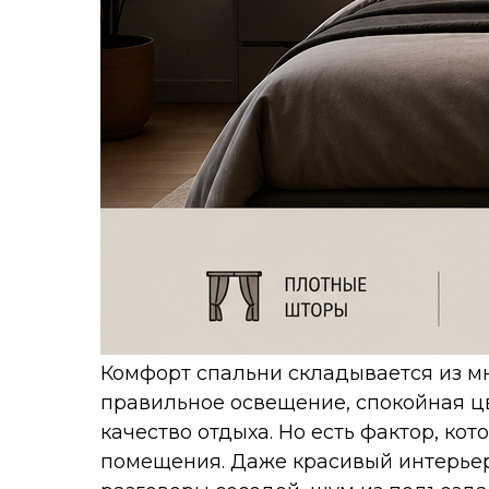
Комфорт спальни складывается из м
правильное освещение, спокойная цв
качество отдыха. Но есть фактор, ко
помещения. Даже красивый интерьер