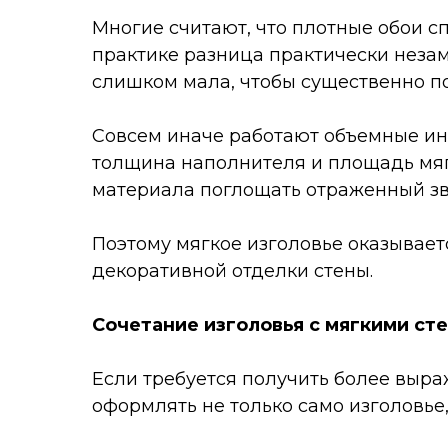
Многие считают, что плотные обои с
практике разница практически неза
слишком мала, чтобы существенно по
Совсем иначе работают объемные ин
толщина наполнителя и площадь мяг
материала поглощать отраженный зв
Поэтому мягкое изголовье оказывае
декоративной отделки стены.
Сочетание изголовья с мягкими ст
Если требуется получить более выр
оформлять не только само изголовье, 