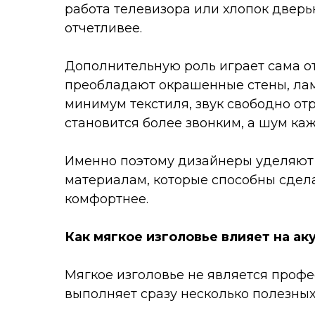
работа телевизора или хлопок двер
отчетливее.
Дополнительную роль играет сама о
преобладают окрашенные стены, лам
минимум текстиля, звук свободно от
становится более звонким, а шум каж
Именно поэтому дизайнеры уделяют в
материалам, которые способны сдела
комфортнее.
Как мягкое изголовье влияет на ак
Мягкое изголовье не является проф
выполняет сразу несколько полезных