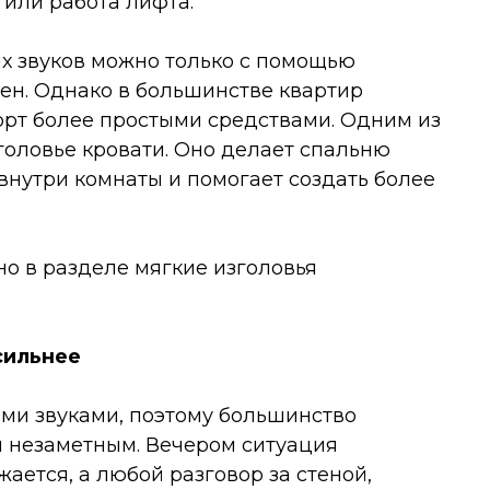
 или работа лифта.
их звуков можно только с помощью
ен. Однако в большинстве квартир
орт более простыми средствами. Одним из
головье кровати. Оно делает спальню
внутри комнаты и помогает создать более
 в разделе мягкие изголовья
сильнее
ми звуками, поэтому большинство
и незаметным. Вечером ситуация
ается, а любой разговор за стеной,