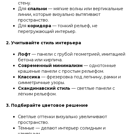
стену.
Для
спальни
— мягкие волны или вертикальные
линии, которые визуально вытягивают
пространство.
Для
коридора
— тонкий рельеф, не
перегружающий интерьер.
2. Учитывайте стиль интерьера
Лофт
— панели с грубой геометрией, имитацией
бетона или кирпича.
Современный минимализм
— однотонные
крашеные панели с простым рельефом.
Классика
— фрезеровка под лепнину, рамки и
симметричные узоры.
Скандинавский стиль
— светлые панели с
лёгким рельефом.
3. Подбирайте цветовое решение
Светлые оттенки визуально увеличивают
пространство.
Тёмные — делают интерьер солидным и
камерным.