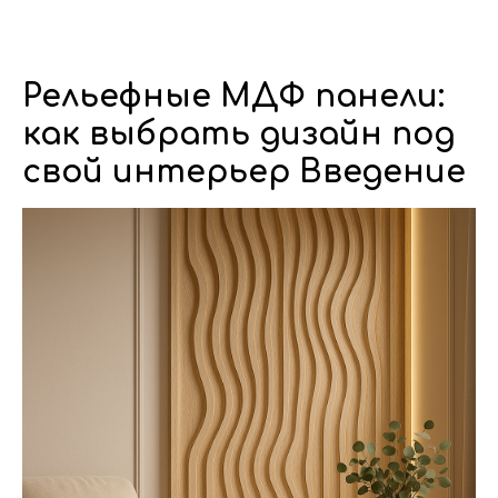
Dwhite24
Рельефные МДФ панели:
как выбрать дизайн под
свой интерьер Введение