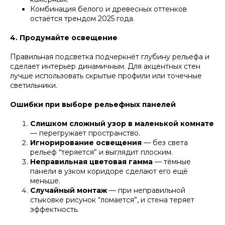
Комбинация белого и древесных оттенков
остаётся трендом 2025 года.
4. Продумайте освещение
Правильная подсветка подчеркнёт глубину рельефа и
сделает интерьер динамичным. Для акцентных стен
лучше использовать скрытые профили или точечные
светильники.
Ошибки при выборе рельефных панелей
Слишком сложный узор в маленькой комнате
— перегружает пространство.
Игнорирование освещения
— без света
рельеф “теряется” и выглядит плоским.
Неправильная цветовая гамма
— тёмные
панели в узком коридоре сделают его ещё
меньше.
Случайный монтаж
— при неправильной
стыковке рисунок “ломается”, и стена теряет
эффектность.