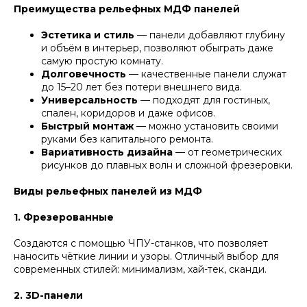
Преимущества рельефных МДФ панелей
Эстетика и стиль
— панели добавляют глубину
и объём в интерьер, позволяют обыграть даже
самую простую комнату.
Долговечность
— качественные панели служат
до 15–20 лет без потери внешнего вида.
Универсальность
— подходят для гостиных,
спален, коридоров и даже офисов.
Быстрый монтаж
— можно установить своими
руками без капитального ремонта.
Вариативность дизайна
— от геометрических
рисунков до плавных волн и сложной фрезеровки.
Виды рельефных панелей из МДФ
1. Фрезерованные
Создаются с помощью ЧПУ-станков, что позволяет
наносить чёткие линии и узоры. Отличный выбор для
современных стилей: минимализм, хай-тек, сканди.
2. 3D-панели