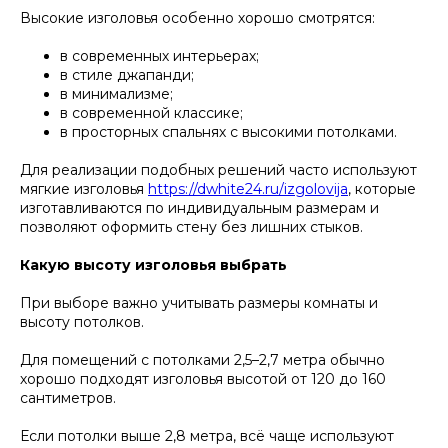
Высокие изголовья особенно хорошо смотрятся:
в современных интерьерах;
в стиле джапанди;
в минимализме;
в современной классике;
в просторных спальнях с высокими потолками.
Для реализации подобных решений часто используют
мягкие изголовья
https://dwhite24.ru/izgolovija
, которые
изготавливаются по индивидуальным размерам и
позволяют оформить стену без лишних стыков.
Какую высоту изголовья выбрать
При выборе важно учитывать размеры комнаты и
высоту потолков.
Для помещений с потолками 2,5–2,7 метра обычно
хорошо подходят изголовья высотой от 120 до 160
сантиметров.
Если потолки выше 2,8 метра, всё чаще используют