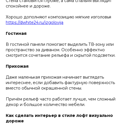
Стена становится глубже, а сама спальня выглядит
спокойнее и дороже.
Хорошо дополняют композицию мягкие изголовья
https://dwhite24.ru/izgolovija
Гостиная
В гостиной панели помогают выделить ТВ-зону или
пространство за диваном. Особенно эффектно
смотрится сочетание рельефа и скрытой подсветки.
Прихожая
Даже маленькая прихожая начинает выглядеть
интереснее, если добавить фактурную поверхность
вместо обычной окрашенной стены.
Причём рельеф часто работает лучше, чем сложный
декор и большое количество мебели.
Как сделать интерьер в стиле лофт визуально
дороже