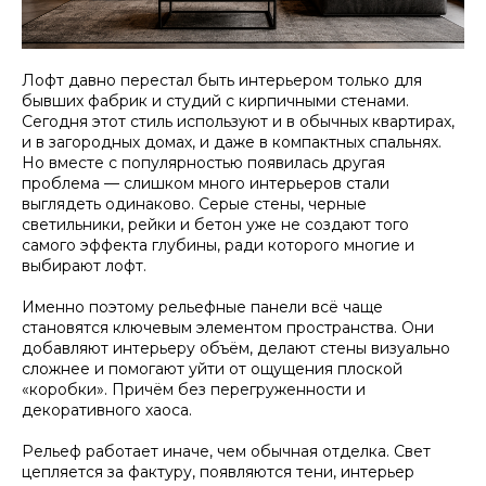
Лофт давно перестал быть интерьером только для
бывших фабрик и студий с кирпичными стенами.
Сегодня этот стиль используют и в обычных квартирах,
и в загородных домах, и даже в компактных спальнях.
Но вместе с популярностью появилась другая
проблема — слишком много интерьеров стали
выглядеть одинаково. Серые стены, черные
светильники, рейки и бетон уже не создают того
самого эффекта глубины, ради которого многие и
выбирают лофт.
Именно поэтому рельефные панели всё чаще
становятся ключевым элементом пространства. Они
добавляют интерьеру объём, делают стены визуально
сложнее и помогают уйти от ощущения плоской
«коробки». Причём без перегруженности и
декоративного хаоса.
Рельеф работает иначе, чем обычная отделка. Свет
цепляется за фактуру, появляются тени, интерьер