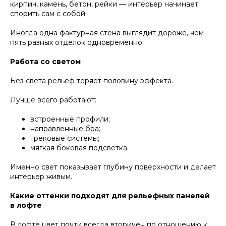
кирпич, камень, бетон, рейки — интерьер начинает
спорить сам с собой.
Иногда одна фактурная стена выглядит дороже, чем
пять разных отделок одновременно.
Работа со светом
Без света рельеф теряет половину эффекта.
Лучше всего работают:
встроенные профили;
направленные бра;
трековые системы;
мягкая боковая подсветка.
Именно свет показывает глубину поверхности и делает
интерьер живым.
Какие оттенки подходят для рельефных панелей
в лофте
В лофте цвет почти всегда вторичен по отношению к