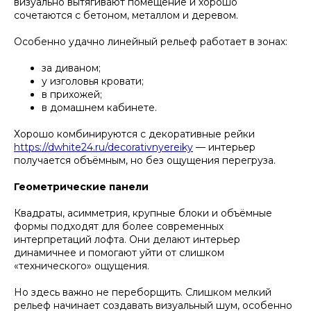
визуально вытягивают помещение и хорошо
сочетаются с бетоном, металлом и деревом.
Особенно удачно линейный рельеф работает в зонах:
за диваном;
у изголовья кровати;
в прихожей;
в домашнем кабинете.
Хорошо комбинируются с декоративные рейки
https://dwhite24.ru/decorativnyereiky
— интерьер
получается объёмным, но без ощущения перегруза.
Геометрические панели
Квадраты, асимметрия, крупные блоки и объёмные
формы подходят для более современных
интерпретаций лофта. Они делают интерьер
динамичнее и помогают уйти от слишком
«технического» ощущения.
Но здесь важно не переборщить. Слишком мелкий
рельеф начинает создавать визуальный шум, особенно