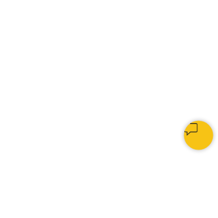
КАК МЫ РАБОТАЕМ
1.
Изготавливаем мягкие панели,
МДФ-панели, декоративные