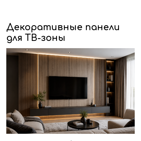
Dwhite24
Декоративные панели
для ТВ-зоны