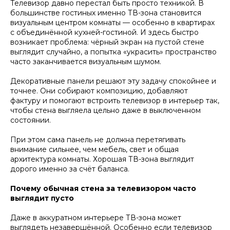
Телевизор давно перестал быть просто техникой. В
большинстве гостиных именно ТВ-зона становится
визуальным центром комнаты — особенно в квартирах
с объединённой кухней-гостиной. И здесь быстро
возникает проблема: чёрный экран на пустой стене
выглядит случайно, а попытка «украсить» пространство
часто заканчивается визуальным шумом.
Декоративные панели решают эту задачу спокойнее и
точнее. Они собирают композицию, добавляют
фактуру и помогают встроить телевизор в интерьер так,
чтобы стена выгляела цельно даже в выключенном
состоянии.
При этом сама панель не должна перетягивать
внимание сильнее, чем мебель, свет и общая
архитектура комнаты. Хорошая ТВ-зона выглядит
дорого именно за счёт баланса.
Почему обычная стена за телевизором часто
выглядит пусто
Даже в аккуратном интерьере ТВ-зона может
выглядеть незавершённой. Особенно если телевизор