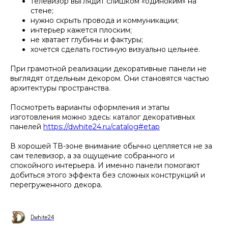
телевизор выглядит слишком «одиноким» на
стене;
нужно скрыть провода и коммуникации;
интерьер кажется плоским;
не хватает глубины и фактуры;
хочется сделать гостиную визуально цельнее.
При грамотной реализации декоративные панели не
выглядят отдельным декором. Они становятся частью
архитектуры пространства.
Посмотреть варианты оформления и этапы
изготовления можно здесь: каталог декоративных
панелей
https://dwhite24.ru/catalog#etap
В хорошей ТВ-зоне внимание обычно цепляется не за
сам телевизор, а за ощущение собранного и
спокойного интерьера. И именно панели помогают
добиться этого эффекта без сложных конструкций и
перегруженного декора.
Dwhite24