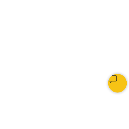
КАК МЫ РАБОТАЕМ
1.
Изготавливаем мягкие панели,