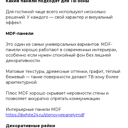
Какие панели подходят для ТВ-зоны
Для гостиной чаще всего используют несколько
решений. У каждого — свой характер и визуальный
эффект.
MDF-панели
Это один из самых универсальных вариантов. MDF-
панели хорошо работают в современных интерьерах,
особенно если нужен спокойный фон без лишней
декоративности.
Матовые текстуры, древесные оттенки, графит, тёплый
бежевый — такие поверхности делают ТВ-зону более
архитектурной.
Плюс MDF хорошо скрывает неровности стены и
позволяет аккуратно спрятать коммуникации.
Интерьерные панели MDF
https://dwhite24.ru/stenovyepanelymdf
Декоративные рейки