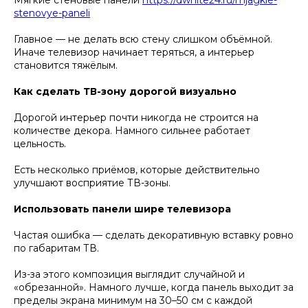
Мягкие стеновые панели
https://dwhite24.ru/mjagkie-
stenovye-paneli
Главное — не делать всю стену слишком объёмной.
Иначе телевизор начинает теряться, а интерьер
становится тяжёлым.
Как сделать ТВ-зону дорогой визуально
Дорогой интерьер почти никогда не строится на
количестве декора. Намного сильнее работает
цельность.
Есть несколько приёмов, которые действительно
улучшают восприятие ТВ-зоны.
Использовать панели шире телевизора
Частая ошибка — сделать декоративную вставку ровно
по габаритам ТВ.
Из-за этого композиция выглядит случайной и
«обрезанной». Намного лучше, когда панель выходит за
пределы экрана минимум на 30–50 см с каждой