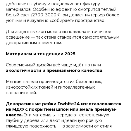
добавляет глубину и подчёркивает фактуру
материалов. Особенно эффектно смотрится тёплый
белый свет (2700–3000К): он делает интерьер более
уютным и визуально «собирает» пространство.
Для акцентных зон можно использовать точечное
освещение — так стена становится самостоятельным
декоративным элементом.
Материалы и тенденции 2025
Современный дизайн всё чаще идёт по пути
экологичности и премиального качества
.
Мягкие панели производятся из безопасных,
износостойких тканей и гипоаллергенных
наполнителей.
Декоративные рейки Dwhite24 изготавливаются
из МДФ с покрытием шпон или эмаль премиум-
класса.
Эти материалы передают естественную
глубину дерева или дают идеальную ровную
глянцевую поверхность — в зависимости от стиля.