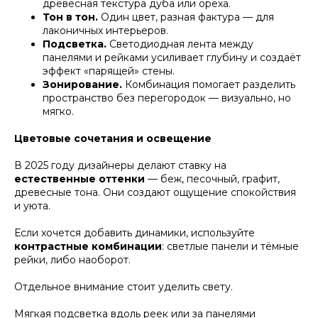
древесная текстура дуба или ореха.
Тон в тон.
Один цвет, разная фактура — для
лаконичных интерьеров.
Подсветка.
Светодиодная лента между
панелями и рейками усиливает глубину и создаёт
эффект «парящей» стены.
Зонирование.
Комбинация помогает разделить
пространство без перегородок — визуально, но
мягко.
Цветовые сочетания и освещение
В 2025 году дизайнеры делают ставку на
естественные оттенки
— беж, песочный, графит,
древесные тона. Они создают ощущение спокойствия
и уюта.
Если хочется добавить динамики, используйте
контрастные комбинации
: светлые панели и тёмные
рейки, либо наоборот.
Отдельное внимание стоит уделить свету.
Мягкая подсветка вдоль реек или за панелями