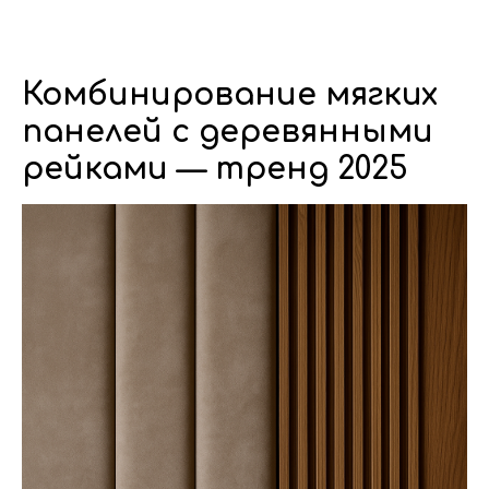
Dwhite24
Комбинирование мягких
панелей с деревянными
рейками — тренд 2025