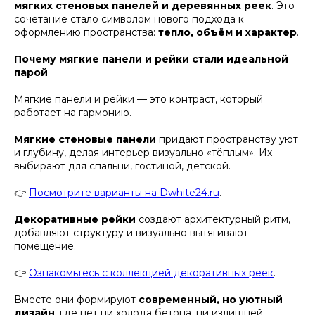
мягких стеновых панелей и деревянных реек
. Это
сочетание стало символом нового подхода к
оформлению пространства:
тепло, объём и характер
.
Почему мягкие панели и рейки стали идеальной
парой
Мягкие панели и рейки — это контраст, который
работает на гармонию.
Мягкие стеновые панели
придают пространству уют
и глубину, делая интерьер визуально «тёплым». Их
выбирают для спальни, гостиной, детской.
👉
Посмотрите варианты на Dwhite24.ru
.
Декоративные рейки
создают архитектурный ритм,
добавляют структуру и визуально вытягивают
помещение.
👉
Ознакомьтесь с коллекцией декоративных реек
.
Вместе они формируют
современный, но уютный
дизайн
, где нет ни холода бетона, ни излишней