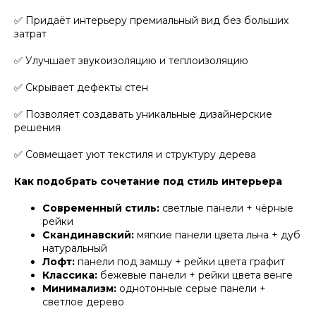
✅ Придаёт интерьеру премиальный вид без больших
затрат
✅ Улучшает звукоизоляцию и теплоизоляцию
✅ Скрывает дефекты стен
✅ Позволяет создавать уникальные дизайнерские
решения
✅ Совмещает уют текстиля и структуру дерева
Как подобрать сочетание под стиль интерьера
Современный стиль:
светлые панели + чёрные
рейки
Скандинавский:
мягкие панели цвета льна + дуб
натуральный
Лофт:
панели под замшу + рейки цвета графит
Классика:
бежевые панели + рейки цвета венге
Минимализм:
однотонные серые панели +
светлое дерево